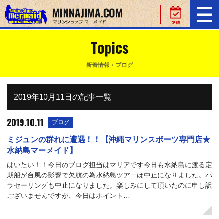
Topics
新着情報・ブログ
2019年10月11日の記事一覧
2019.10.11
ブログ
ミジュンの群れに遭遇！！【沖縄マリンスポーツ専門店★
水納島マーメイド】
はいたい！！今日のブログ担当はマリアです今日も水納島に渡る定
期船が台風の影響で欠航の為水納島ツアーは中止になりました。パ
ラセーリングも中止になりました。楽しみにして頂いたのに申し訳
ございませんですが、今日はポイント…