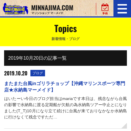
Topics
新着情報・ブログ
2019年10月20日の記事一覧
2019.10.20
ブログ
またまた台風inゴリラチョップ【沖縄マリンスポーツ専門
店★水納島マーメイド】
はいたーい今日のブログ担当はmariaです本日は、残念ながら台風
の影響で水納島に渡る定期船が欠航の為水納島ツアー中止とになり
ました(T_T)10月になり立て続けに台風が来ておりなかなか水納島
に行けなくて残念ですただ…