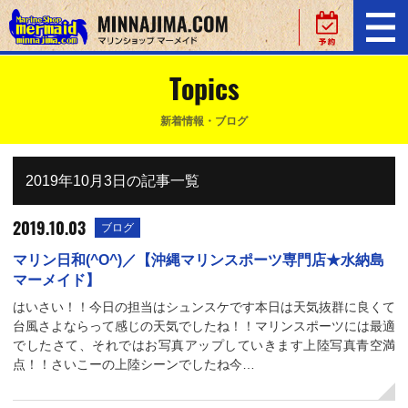
Topics
新着情報・ブログ
2019年10月3日の記事一覧
2019.10.03
ブログ
マリン日和(^O^)／【沖縄マリンスポーツ専門店★水納島
マーメイド】
はいさい！！今日の担当はシュンスケです本日は天気抜群に良くて
台風さよならって感じの天気でしたね！！マリンスポーツには最適
でしたさて、それではお写真アップしていきます上陸写真青空満
点！！さいこーの上陸シーンでしたね今…