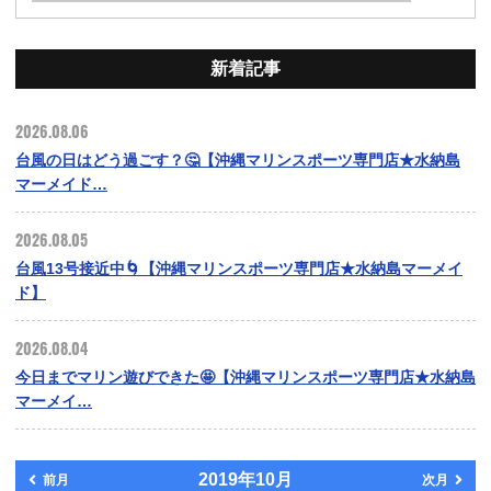
新着記事
2026.08.06
台風の日はどう過ごす？🤔【沖縄マリンスポーツ専門店★水納島
マーメイド…
2026.08.05
台風13号接近中🌀【沖縄マリンスポーツ専門店★水納島マーメイ
ド】
2026.08.04
今日までマリン遊びできた🤩【沖縄マリンスポーツ専門店★水納島
マーメイ…
2019年10月
前月
次月