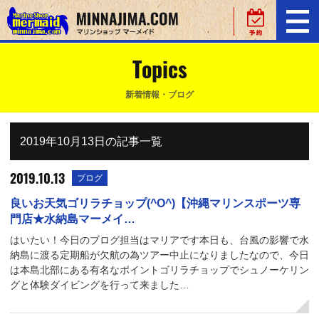
Topics
新着情報・ブログ
2019年10月13日の記事一覧
2019.10.13
ブログ
良いお天気ゴリラチョップ(^O^)【沖縄マリンスポーツ専
門店★水納島マーメイ…
はいたい！今日のブログ担当はマリアです本日も、台風の影響で水
納島に渡る定期船が欠航の為ツアー中止になりましたなので、今日
は本島北部にある有名なポイントゴリラチョップでシュノーケリン
グと体験ダイビングを行って来ました…