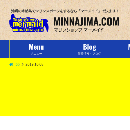
沖縄の水納島でマリンスポーツをするなら「マーメイド」で決まり！
Menu
Blog
メニュー
新着情報・ブログ
Top
2019.10.08