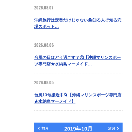
2026.08.07
沖縄旅行は定番だけじゃない🏝️知る人ぞ知る穴
場スポット…
2026.08.06
台風の日はどう過ごす？🤔【沖縄マリンスポー
ツ専門店★水納島マーメイド…
2026.08.05
台風13号接近中🌀【沖縄マリンスポーツ専門店
★水納島マーメイド】
2019年10月
前月
次月