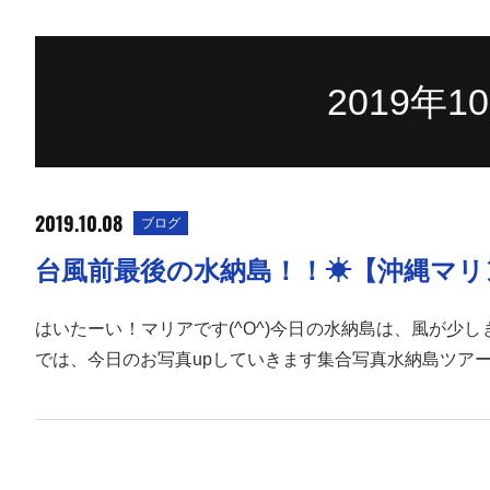
2019年
2019.10.08
ブログ
台風前最後の水納島！！☀【沖縄マリ
はいたーい！マリアです(^O^)今日の水納島は、風が
では、今日のお写真upしていきます集合写真水納島ツア