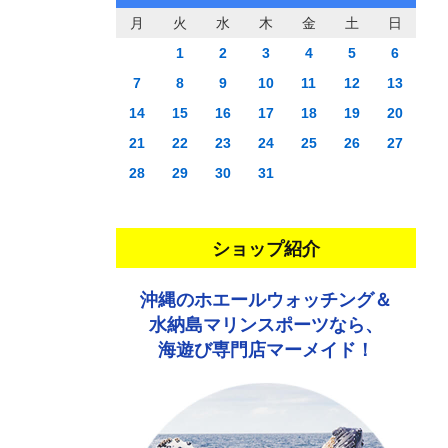
月
火
水
木
金
土
日
1
2
3
4
5
6
7
8
9
10
11
12
13
14
15
16
17
18
19
20
21
22
23
24
25
26
27
28
29
30
31
ショップ紹介
沖縄のホエールウォッチング＆
水納島マリンスポーツなら、
海遊び専門店マーメイド！