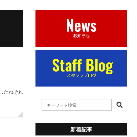
したねそれ
新着記事