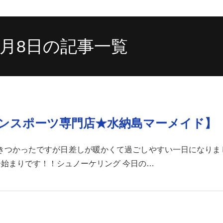
10月8日の記事一覧
ンスポーツ専門店★水納島マーメイド】
少しきつかったですが日差しが暖かくて過ごしやすい一日になりま
ー始まりです！！シュノーケリング 今日の…