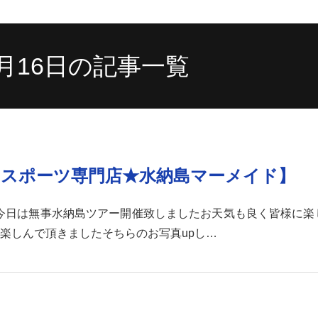
10月16日の記事一覧
スポーツ専門店★水納島マーメイド】
-☆今日は無事水納島ツアー開催致しましたお天気も良く皆様に
楽しんで頂きましたそちらのお写真upし…