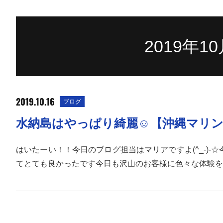
2019年
2019.10.16
ブログ
水納島はやっぱり綺麗☺【沖縄マリン
はいたーい！！今日のブログ担当はマリアですよ(^_-)
てとても良かったです今日も沢山のお客様に色々な体験を