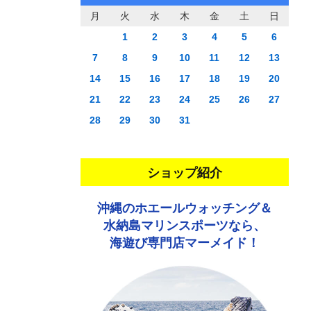
月
火
水
木
金
土
日
1
2
3
4
5
6
7
8
9
10
11
12
13
14
15
16
17
18
19
20
21
22
23
24
25
26
27
28
29
30
31
ショップ紹介
沖縄のホエールウォッチング＆
水納島マリンスポーツなら、
海遊び専門店マーメイド！