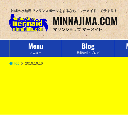
沖縄の水納島でマリンスポーツをするなら「マーメイド」で決まり！
Menu
Blog
メニュー
新着情報・ブログ
Top
2019.10.16