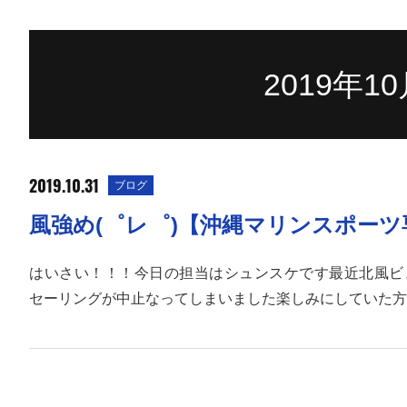
2019年
2019.10.31
ブログ
風強め(゜レ゜)【沖縄マリンスポー
はいさい！！！今日の担当はシュンスケです最近北風ビ
セーリングが中止なってしまいました楽しみにしていた方