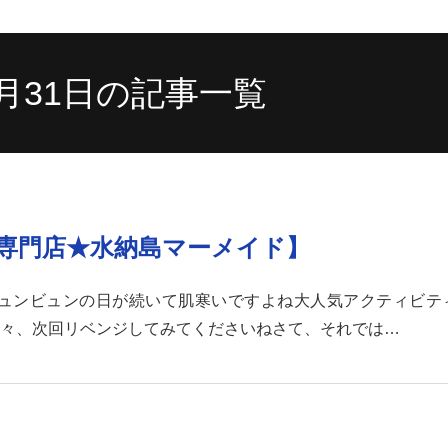
10月31日の記事一覧
ツ専門店★水納島マーメイド】
ュンビュンの日が続いて肌寒いですよね大人気アクティビテ
々、次回リベンジしてみてくださいねさて、それでは…