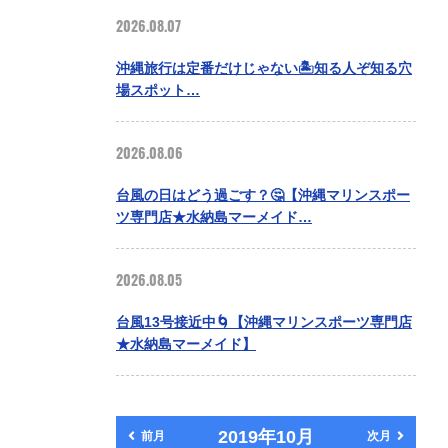
2026.08.07
沖縄旅行は定番だけじゃない🏝️知る人ぞ知る穴
場スポット…
2026.08.06
台風の日はどう過ごす？🤔【沖縄マリンスポー
ツ専門店★水納島マーメイド…
2026.08.05
台風13号接近中🌀【沖縄マリンスポーツ専門店
★水納島マーメイド】
2019年10月
前月
次月