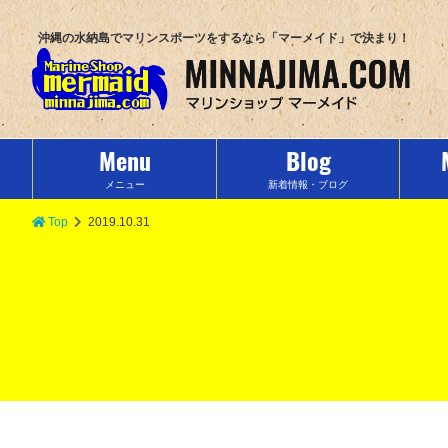
沖縄の水納島でマリンスポーツをするなら「マーメイド」で決まり！
Menu
Blog
メニュー
新着情報・ブログ
Top
2019.10.31