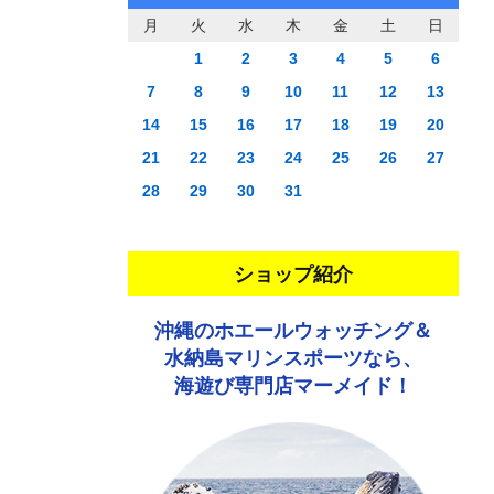
月
火
水
木
金
土
日
1
2
3
4
5
6
7
8
9
10
11
12
13
14
15
16
17
18
19
20
21
22
23
24
25
26
27
28
29
30
31
ショップ紹介
沖縄のホエールウォッチング＆
水納島マリンスポーツなら、
海遊び専門店マーメイド！