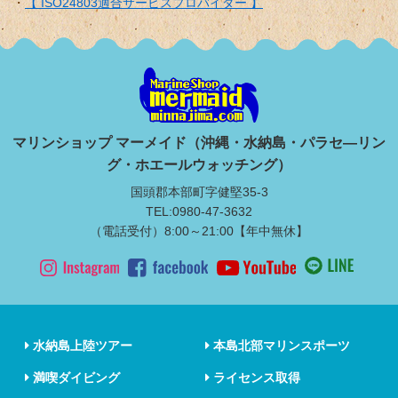
【 ISO24803適合サービスプロバイダー 】
マリンショップ マーメイド（沖縄・水納島・パラセ―リン
グ・ホエールウォッチング）
国頭郡本部町字健堅35-3
TEL:0980-47-3632
（電話受付）8:00～21:00【年中無休】
水納島上陸ツアー
本島北部マリンスポーツ
満喫ダイビング
ライセンス取得