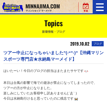
Topics
新着情報・ブログ
2019.10.02
ブログ
ツアー中止になっちゃいました”(-“”-)”【沖縄マリン
スポーツ専門店★水納島マーメイド】
はいたーい！今日のブログの担当はまたまたサヤです
本日は台風の影響で海での遊泳が禁止になってしまったので、
ツアーの方が中止になりました。
楽しみにしていたお客様申し訳ありません(;´Д｀)
今日は水納島行けると思っていたのに残念です