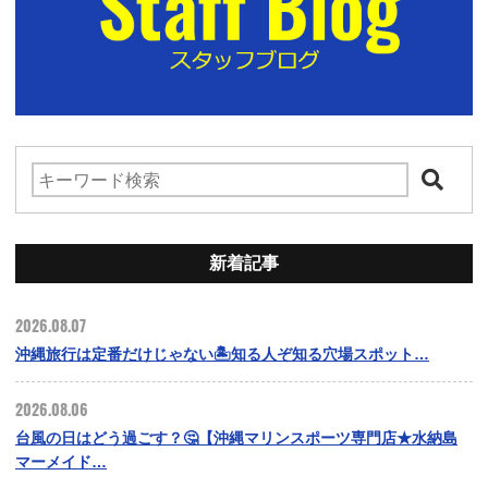
新着記事
2026.08.07
沖縄旅行は定番だけじゃない🏝️知る人ぞ知る穴場スポット…
2026.08.06
台風の日はどう過ごす？🤔【沖縄マリンスポーツ専門店★水納島
マーメイド…