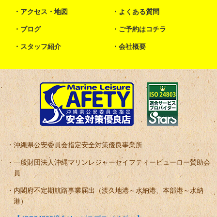
アクセス・地図
よくある質問
ブログ
ご予約はコチラ
スタッフ紹介
会社概要
沖縄県公安委員会指定安全対策優良事業所
一般財団法人沖縄マリンレジャーセイフティービューロー賛助会
員
内閣府不定期航路事業届出（渡久地港～水納港、本部港～水納
港）