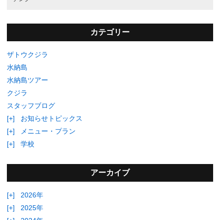
カテゴリー
ザトウクジラ
水納島
水納島ツアー
クジラ
スタッフブログ
[+]
お知らせトピックス
[+]
メニュー・プラン
[+]
学校
アーカイブ
[+]
2026年
[+]
2025年