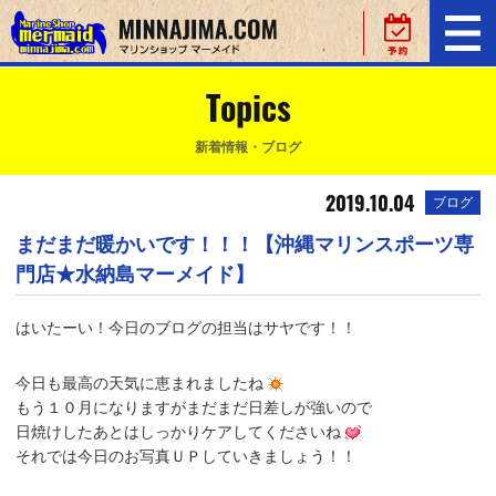
Topics
新着情報・ブログ
2019.10.04
ブログ
まだまだ暖かいです！！！【沖縄マリンスポーツ専
門店★水納島マーメイド】
はいたーい！今日のブログの担当はサヤです！！
今日も最高の天気に恵まれましたね
もう１０月になりますがまだまだ日差しが強いので
日焼けしたあとはしっかりケアしてくださいね
それでは今日のお写真ＵＰしていきましょう！！