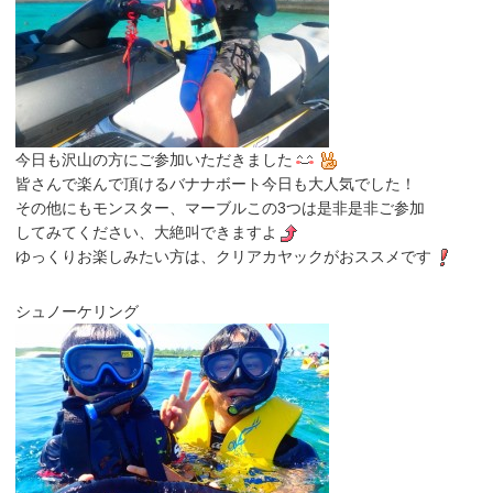
今日も沢山の方にご参加いただきました
皆さんで楽んで頂けるバナナボート今日も大人気でした！
その他にもモンスター、マーブルこの3つは是非是非ご参加
してみてください、大絶叫できますよ
ゆっくりお楽しみたい方は、クリアカヤックがおススメです
シュノーケリング