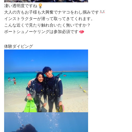
凄い透明度ですね
大人の方もお子様も大興奮でナマコをわし掴みです
インストラクターが潜って取ってきてくれます。
こんな近くで見たり触れ合いたく無いですか？
ボートシュノーケリングは参加必須です
体験ダイビング