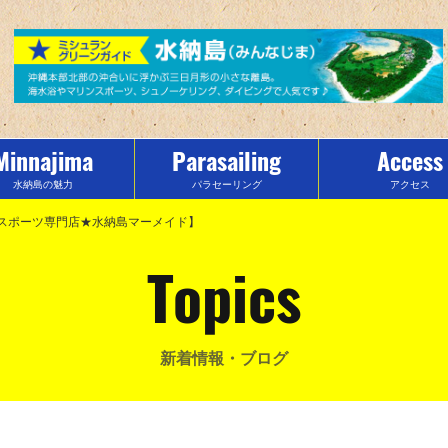
Minnajima
Parasailing
Access
水納島の魅力
パラセーリング
アクセス
スポーツ専門店★水納島マーメイド】
Topics
新着情報・ブログ