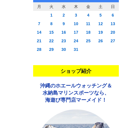
月
火
水
木
金
土
日
1
2
3
4
5
6
7
8
9
10
11
12
13
14
15
16
17
18
19
20
21
22
23
24
25
26
27
28
29
30
31
ショップ紹介
沖縄のホエールウォッチング＆
水納島マリンスポーツなら、
海遊び専門店マーメイド！