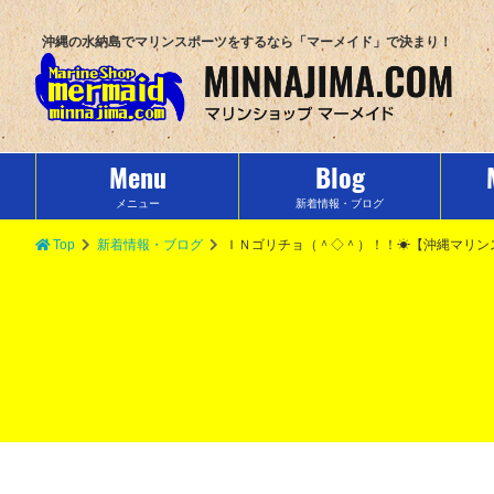
沖縄の水納島でマリンスポーツをするなら「マーメイド」で決まり！
Menu
Blog
メニュー
新着情報・ブログ
Top
新着情報・ブログ
ＩＮゴリチョ（＾◇＾）！！☀【沖縄マリン