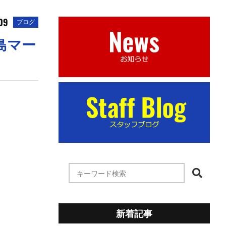
09
ブログ
島マー
新着記事