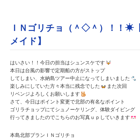
ＩＮゴリチョ（＾◇＾）！！☀
メイド】
はいさい！！今日の担当はシュンスケです
本日は台風の影響で定期船の方がストップ
してしまい、水納島ツアー中止になってしまいました
楽しみにしていた方々本当に残念でした
また次回
リベンジよろしくお願いします
さて、今日はポイント変更で北部の有名なポイント
ゴリラチョップにてシュノーケリング、体験ダイビング
行ってきましたのでこちらのお写真ｕｐしていきます
本島北部プランＩＮゴリチョ