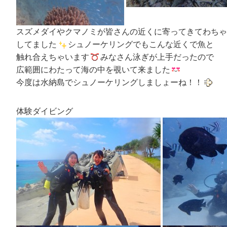
スズメダイやクマノミが皆さんの近くに寄ってきてわちゃ
してました
シュノーケリングでもこんな近くで魚と
触れ合えちゃいます
みなさん泳ぎが上手だったので
広範囲にわたって海の中を覗いて来ました
今度は水納島でシュノーケリングしましょーね！！
体験ダイビング