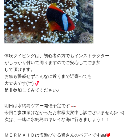
体験ダイビングは、初心者の方でもインストラクター
がしっかり付いて周りますのでご安心してご参加
して頂けます。
お魚も警戒せずこんなに近くまで近寄っても
大丈夫です(^^)
是非参加してみてください♪
明日は水納島ツアー開催予定です
今回ご参加頂けなかったお客様大変申し訳ございません(>_<)
次は、一緒に水納島のキレイな海に行きましょう！！
ＭＥＲＭＡＩＤは海遊びする皆さんのバディです