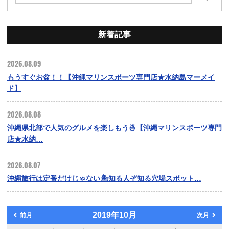
新着記事
2026.08.09
もうすぐお盆！！【沖縄マリンスポーツ専門店★水納島マーメイ
ド】
2026.08.08
沖縄県北部で人気のグルメを楽しもう🍜【沖縄マリンスポーツ専門
店★水納…
2026.08.07
沖縄旅行は定番だけじゃない🏝️知る人ぞ知る穴場スポット…
2019年10月
前月
次月