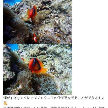
僕がすきなカクレクマノミやニモの仲間達を見ることができますよ