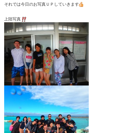
それでは今日のお写真ＵＰしていきます
上陸写真