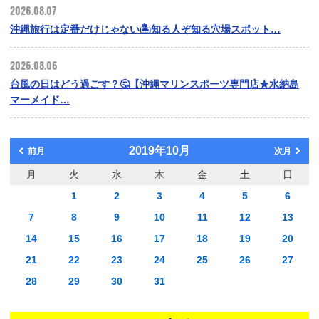
2026.08.07
沖縄旅行は定番だけじゃない🏝️知る人ぞ知る穴場スポット…
2026.08.06
台風の日はどう過ごす？🤔【沖縄マリンスポーツ専門店★水納島
マーメイド…
2019年10月
前月
次月
月
火
水
木
金
土
日
1
2
3
4
5
6
7
8
9
10
11
12
13
14
15
16
17
18
19
20
21
22
23
24
25
26
27
28
29
30
31