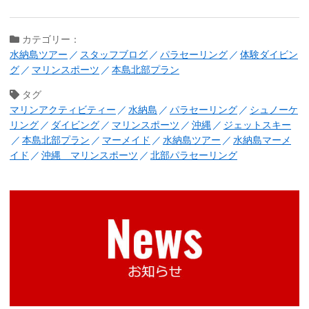
カテゴリー：
水納島ツアー
スタッフブログ
パラセーリング
体験ダイビン
グ
マリンスポーツ
本島北部プラン
タグ
マリンアクティビティー
水納島
パラセーリング
シュノーケ
リング
ダイビング
マリンスポーツ
沖縄
ジェットスキー
本島北部プラン
マーメイド
水納島ツアー
水納島マーメ
イド
沖縄 マリンスポーツ
北部パラセーリング