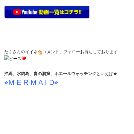
たくさんのイイネ
コメント、フォローお待ちしております
沖縄、水納島
、
青の洞窟
、
ホエールウォッチング
といえば★
⭐︎M E R M A I D⭐︎