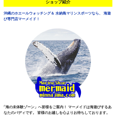
ショップ紹介
沖縄のホエールウォッチング＆
水納島マリンスポーツなら、
海遊
び専門店マーメイド！
「海の未体験ゾーン」へ皆様をご案内！
マーメイドは海遊びするあ
なたのバディです。
皆様のお越しを心よりお待ちしております。