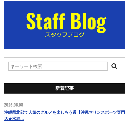
新着記事
2026.08.08
沖縄県北部で人気のグルメを楽しもう🍜【沖縄マリンスポーツ専門
店★水納…