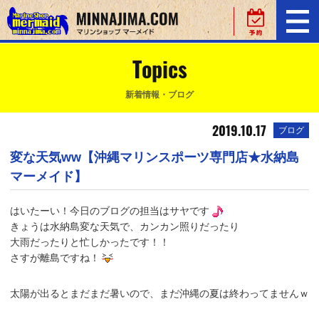
Topics
新着情報・ブログ
2019.10.17
ブログ
変な天気ww【沖縄マリンスポーツ専門店★水納島
マーメイド】
はいたーい！今日のブログの担当はサヤです
きょうは水納島変な天気で、カンカン照りだったり
大雨だったりと忙しかったです！！
さすが離島ですね！
太陽が出るとまだまだ暑いので、まだ沖縄の夏は終わってませんｗ