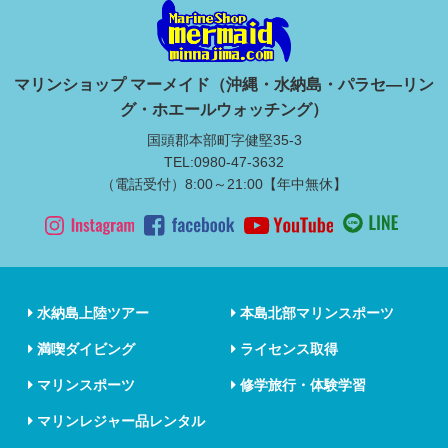
マリンショップ マーメイド（沖縄・水納島・パラセ―リン
グ・ホエールウォッチング）
国頭郡本部町字健堅35-3
TEL:0980-47-3632
（電話受付）8:00～21:00【年中無休】
水納島上陸ツアー
本島北部マリンスポーツ
満喫ダイビング
ライセンス取得
マリンスポーツ
修学旅行・体験学習
マリンレジャー品レンタル