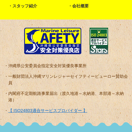
スタッフ紹介
会社概要
沖縄県公安委員会指定安全対策優良事業所
一般財団法人沖縄マリンレジャーセイフティービューロー賛助会
員
内閣府不定期航路事業届出（渡久地港～水納港、本部港～水納
港）
【 ISO24803適合サービスプロバイダー 】