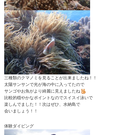
三種類のクマノミを見ることが出来ましたね！！
太陽サンサンで光が海の中に入ってたので
サンゴやお魚がより綺麗に見えましたね
比較的穏やかなポイントなのでスイスイ泳いで
楽しんでました！！次はぜひ、水納島で
会いましょう！！
体験ダイビング