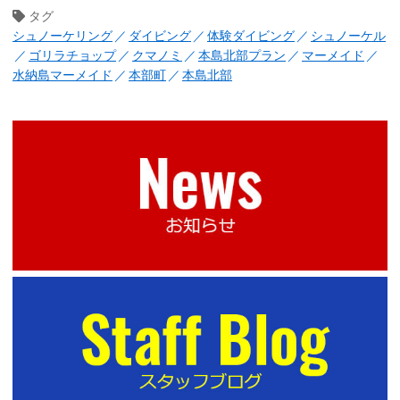
タグ
シュノーケリング
ダイビング
体験ダイビング
シュノーケル
ゴリラチョップ
クマノミ
本島北部プラン
マーメイド
水納島マーメイド
本部町
本島北部