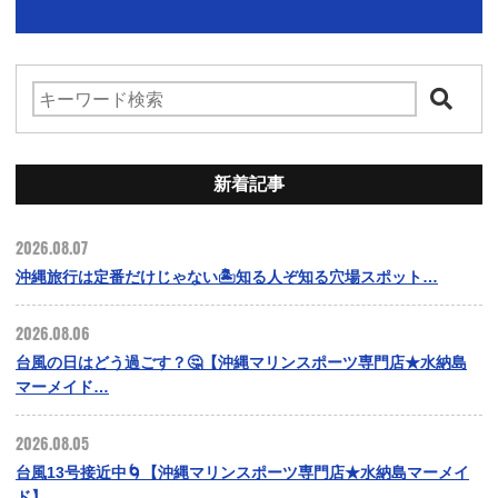
新着記事
2026.08.07
沖縄旅行は定番だけじゃない🏝️知る人ぞ知る穴場スポット…
2026.08.06
台風の日はどう過ごす？🤔【沖縄マリンスポーツ専門店★水納島
マーメイド…
2026.08.05
台風13号接近中🌀【沖縄マリンスポーツ専門店★水納島マーメイ
ド】