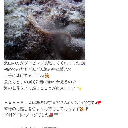
沢山の方がダイビング挑戦してくれました
初めての方もどんどん海の中に慣れて
上手に泳げてましたね
魚たちと手の届く距離で触れ合えるので
海の世界をより感じることが出来ますよ
ＭＥＲＭＡＩＤは海遊びする皆さんのバディです
皆様のお越しを心よりお待ちしております
10月21日のブログでした
!!!!!!