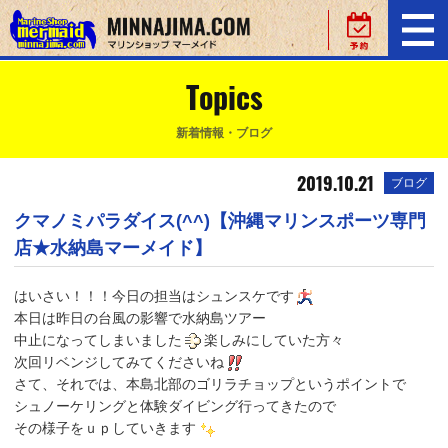
Topics
新着情報・ブログ
2019.10.21
ブログ
クマノミパラダイス(^^)【沖縄マリンスポーツ専門
店★水納島マーメイド】
はいさい！！！今日の担当はシュンスケです
本日は昨日の台風の影響で水納島ツアー
中止になってしまいました
楽しみにしていた方々
次回リベンジしてみてくださいね
さて、それでは、本島北部のゴリラチョップというポイントで
シュノーケリングと体験ダイビング行ってきたので
その様子をｕｐしていきます