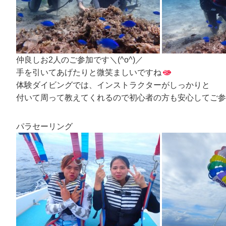
仲良しお2人のご参加です＼(^o^)／
手を引いてあげたりと微笑ましいですね
体験ダイビングでは、インストラクターがしっかりと
付いて周って教えてくれるので初心者の方も安心してご参
パラセーリング