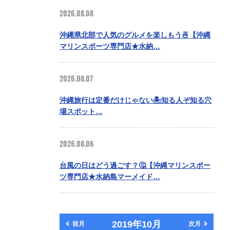
2026.08.08
沖縄県北部で人気のグルメを楽しもう🍜【沖縄
マリンスポーツ専門店★水納…
2026.08.07
沖縄旅行は定番だけじゃない🏝️知る人ぞ知る穴
場スポット…
2026.08.06
台風の日はどう過ごす？🤔【沖縄マリンスポー
ツ専門店★水納島マーメイド…
2019年10月
前月
次月