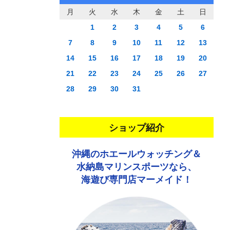
月
火
水
木
金
土
日
1
2
3
4
5
6
7
8
9
10
11
12
13
14
15
16
17
18
19
20
21
22
23
24
25
26
27
28
29
30
31
ショップ紹介
沖縄のホエールウォッチング＆
水納島マリンスポーツなら、
海遊び専門店マーメイド！