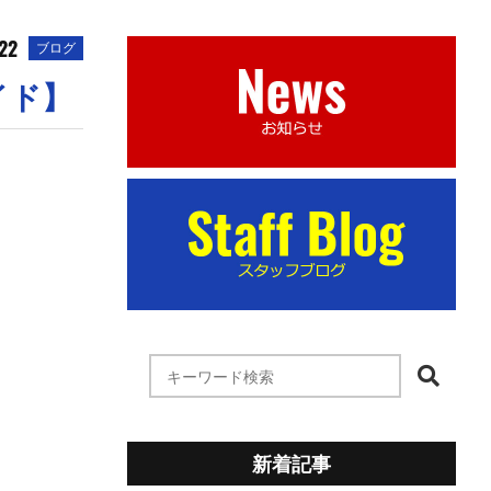
.22
ブログ
イド】
新着記事