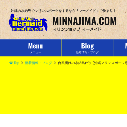
沖縄の水納島でマリンスポーツをするなら「マーメイド」で決まり！
Menu
Blog
メニュー
新着情報・ブログ
Top
新着情報・ブログ
台風明けの水納島(^^)【沖縄マリンスポー