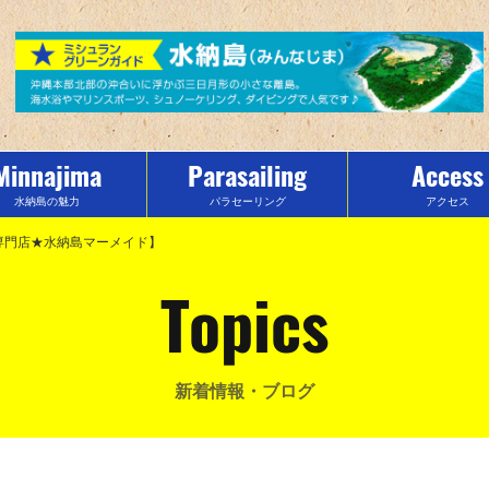
Minnajima
Parasailing
Access
水納島の魅力
パラセーリング
アクセス
ツ専門店★水納島マーメイド】
Topics
新着情報・ブログ