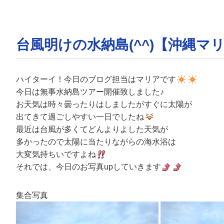
台風明けの水納島(^^)【沖縄
ハイターイ！今日のブログ担当はマリアです
今日は無事水納島ツアー開催致しました♪
お天気は時々曇ったりはしましたがすぐに太陽が
出てきて過ごしやすい一日でしたね
最近は台風が多くてどんよりよした天気が
多かったので太陽に当たりながらの海水浴は
大変気持ちいですよね
それでは、今日のお写真upしていきます
集合写真