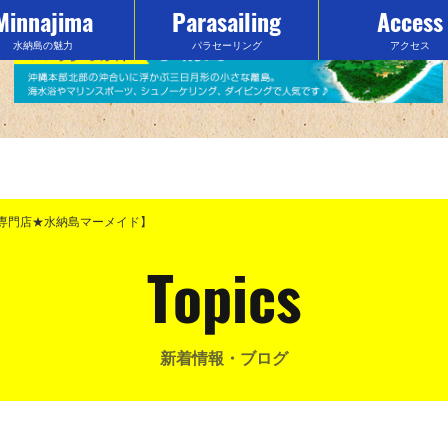
Minnajima
Parasailing
Access
水納島の魅力
パラセーリング
アクセス
専門店★水納島マーメイド】
Topics
新着情報・ブログ