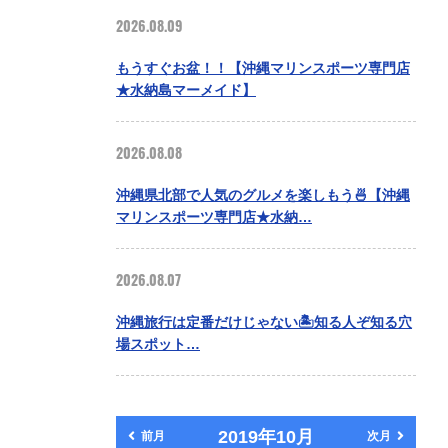
2026.08.09
もうすぐお盆！！【沖縄マリンスポーツ専門店
★水納島マーメイド】
2026.08.08
沖縄県北部で人気のグルメを楽しもう🍜【沖縄
マリンスポーツ専門店★水納…
2026.08.07
沖縄旅行は定番だけじゃない🏝️知る人ぞ知る穴
場スポット…
2019年10月
前月
次月