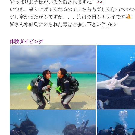
やっぱりお子様がいると癒されますね～
いつも、盛り上げてくれるのでこちらも楽しくなっちゃい
少し寒かったかもですが、、、海は今日もキレイです
皆さん水納島に来られた際はご参加下さい(^_-)-☆
体験ダイビング