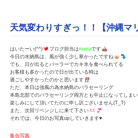
天気変わりすぎっ！！【沖縄マ
はいたーい(^^)
ブログ担当は
maria
です
今日の水納島は、風が強く少し寒かったですね
でも、日が出るとパーラーでカキ氷を食べられてる
お客様も多かったので日が出ている時は
過ごしやすかったのかと思います
ただ、本日は強風の為水納島のパラセーリング
本島北部でのパラセーリング両方とも中止になってしまい
楽しみにして頂いてたのに申し訳ございません(T_T)
また、次回リベンジしに来て下さい
それでは、今日のお写真upしていきます♥
集合写真