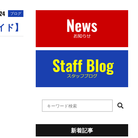
.24
ブログ
イド】
新着記事