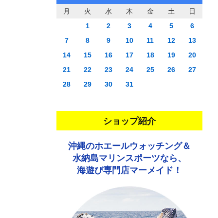
月
火
水
木
金
土
日
1
2
3
4
5
6
7
8
9
10
11
12
13
14
15
16
17
18
19
20
21
22
23
24
25
26
27
28
29
30
31
ショップ紹介
沖縄のホエールウォッチング＆
水納島マリンスポーツなら、
海遊び専門店マーメイド！