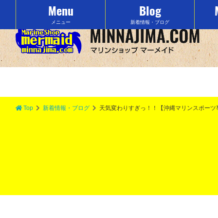
Menu
Blog
沖縄の水納島でマリンスポーツをするなら「マーメイド」で決まり！
メニュー
新着情報・ブログ
Top
新着情報・ブログ
天気変わりすぎっ！！【沖縄マリンスポーツ