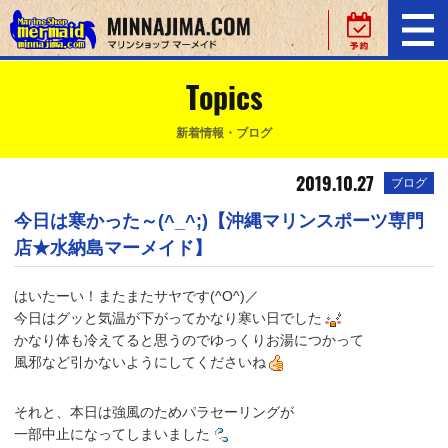
Topics
新着情報・ブログ
2019.10.27
ブログ
今日は寒かった～(^_^;)【沖縄マリンスポーツ専門
店★水納島マーメイド】
はいたーい！またまたサヤです(^O^)／
今日はグッと気温が下がってかなり寒い日でした
かなり体も冷えてると思うのでゆっくりお湯につかって
風邪など引かないようにしてくださいね
それと、本日は強風のためパラセーリングが
一部中止になってしまいました