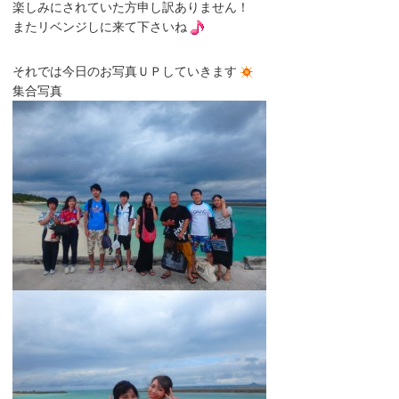
楽しみにされていた方申し訳ありません！
またリベンジしに来て下さいね
それでは今日のお写真ＵＰしていきます
集合写真