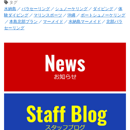
タグ
水納島
パラセーリング
シュノーケリング
ダイビング
体
験ダイビング
マリンスポーツ
沖縄
ボートシュノーケリング
本島北部プラン
マーメイド
水納島マーメイド
北部パラ
セーリング