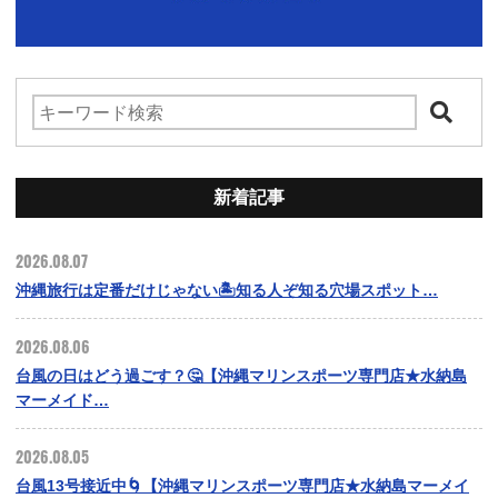
新着記事
2026.08.07
沖縄旅行は定番だけじゃない🏝️知る人ぞ知る穴場スポット…
2026.08.06
台風の日はどう過ごす？🤔【沖縄マリンスポーツ専門店★水納島
マーメイド…
2026.08.05
台風13号接近中🌀【沖縄マリンスポーツ専門店★水納島マーメイ