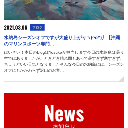
2021.03.06
ブログ
水納島シーズンオフですが大盛り上がりヽ(^o^)丿【沖縄
のマリンスポーツ専門…
はいさい！本日のblogはYosukeが担当します今日の水納島は曇り
空ではありましたが、ときどき晴れ間もあって暑すぎず寒すぎず、
ちょうどいい天気となりましたそんな今日の水納島には、シーズン
オフにもかかわらず沢山のお客…