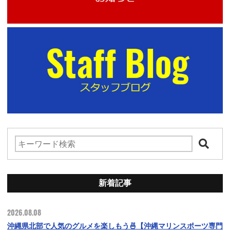
新着記事
2026.08.08
沖縄県北部で人気のグルメを楽しもう🍜【沖縄マリンスポーツ専門