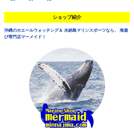
ショップ紹介
沖縄のホエールウォッチング＆
水納島マリンスポーツなら、
海遊
び専門店マーメイド！