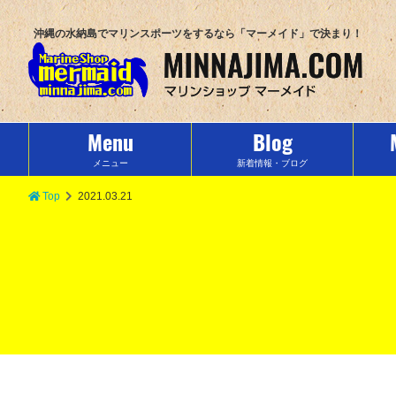
沖縄の水納島でマリンスポーツをするなら「マーメイド」で決まり！
Menu
Blog
メニュー
新着情報・ブログ
Top
2021.03.21