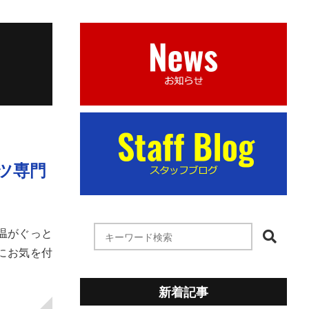
ーツ専門
気温がぐっと
にお気を付
新着記事