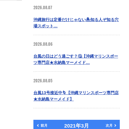
2026.08.07
沖縄旅行は定番だけじゃない🏝️知る人ぞ知る穴
場スポット…
2026.08.06
台風の日はどう過ごす？🤔【沖縄マリンスポー
ツ専門店★水納島マーメイド…
2026.08.05
台風13号接近中🌀【沖縄マリンスポーツ専門店
★水納島マーメイド】
2021年3月
前月
次月