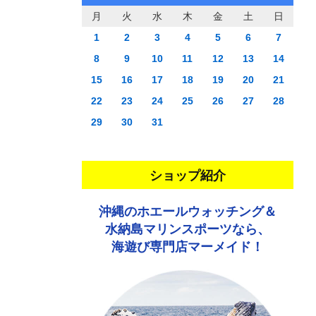
月
火
水
木
金
土
日
1
2
3
4
5
6
7
8
9
10
11
12
13
14
15
16
17
18
19
20
21
22
23
24
25
26
27
28
29
30
31
ショップ紹介
沖縄のホエールウォッチング＆
水納島マリンスポーツなら、
海遊び専門店マーメイド！