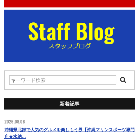
新着記事
2026.08.08
沖縄県北部で人気のグルメを楽しもう🍜【沖縄マリンスポーツ専門
店★水納…