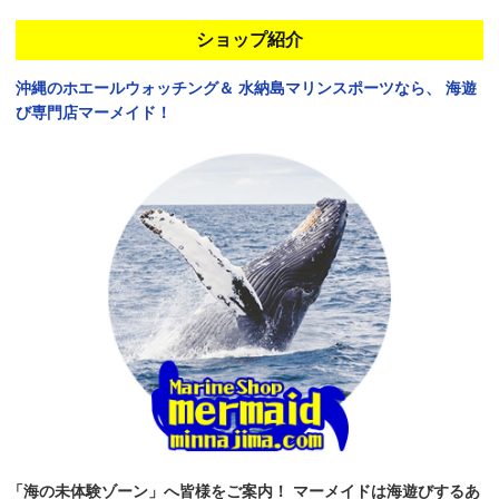
ショップ紹介
沖縄のホエールウォッチング＆
水納島マリンスポーツなら、
海遊
び専門店マーメイド！
「海の未体験ゾーン」へ皆様をご案内！
マーメイドは海遊びするあ