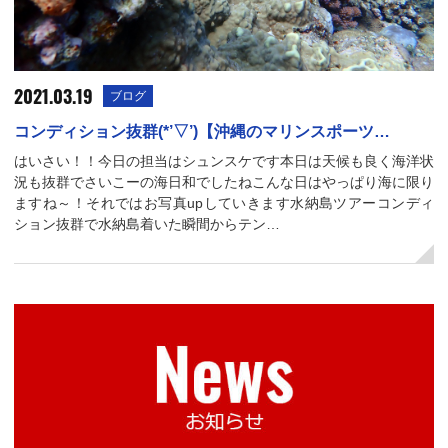
2021.03.19
ブログ
コンディション抜群(*’▽’)【沖縄のマリンスポーツ…
はいさい！！今日の担当はシュンスケです本日は天候も良く海洋状
況も抜群でさいこーの海日和でしたねこんな日はやっぱり海に限り
ますね～！それではお写真upしていきます水納島ツアーコンディ
ション抜群で水納島着いた瞬間からテン…