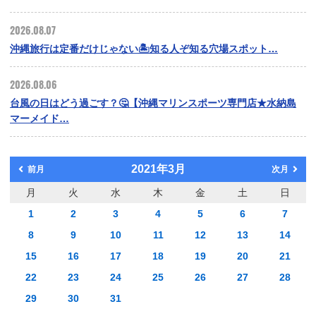
2026.08.07
沖縄旅行は定番だけじゃない🏝️知る人ぞ知る穴場スポット…
2026.08.06
台風の日はどう過ごす？🤔【沖縄マリンスポーツ専門店★水納島
マーメイド…
2021年3月
前月
次月
月
火
水
木
金
土
日
1
2
3
4
5
6
7
8
9
10
11
12
13
14
15
16
17
18
19
20
21
22
23
24
25
26
27
28
29
30
31