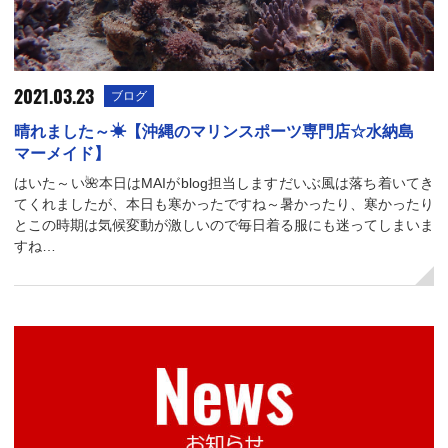
2021.03.23
ブログ
晴れました～☀【沖縄のマリンスポーツ専門店☆水納島
マーメイド】
はいた～い🌺本日はMAIがblog担当しますだいぶ風は落ち着いてき
てくれましたが、本日も寒かったですね～暑かったり、寒かったり
とこの時期は気候変動が激しいので毎日着る服にも迷ってしまいま
すね…