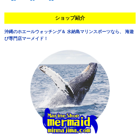
ショップ紹介
沖縄のホエールウォッチング＆
水納島マリンスポーツなら、
海遊
び専門店マーメイド！