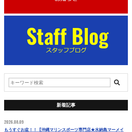
新着記事
2026.08.09
もうすぐお盆！！【沖縄マリンスポーツ専門店★水納島マーメイ