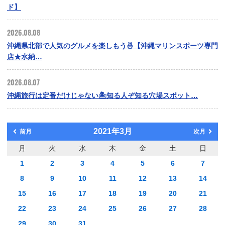
ド】
2026.08.08
沖縄県北部で人気のグルメを楽しもう🍜【沖縄マリンスポーツ専門
店★水納…
2026.08.07
沖縄旅行は定番だけじゃない🏝️知る人ぞ知る穴場スポット…
2021年3月
前月
次月
月
火
水
木
金
土
日
1
2
3
4
5
6
7
8
9
10
11
12
13
14
15
16
17
18
19
20
21
22
23
24
25
26
27
28
29
30
31