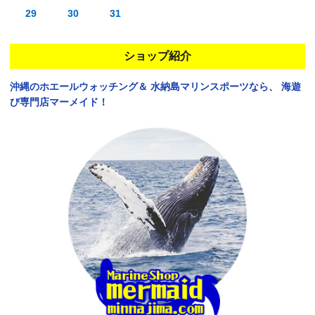
29
30
31
ショップ紹介
沖縄のホエールウォッチング＆
水納島マリンスポーツなら、
海遊
び専門店マーメイド！