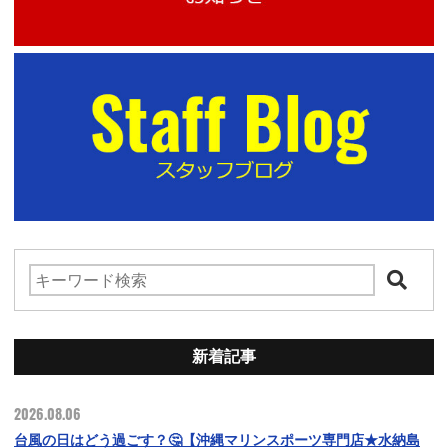
新着記事
2026.08.06
台風の日はどう過ごす？🤔【沖縄マリンスポーツ専門店★水納島