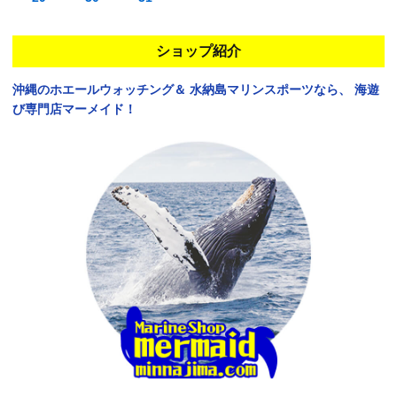
ショップ紹介
沖縄のホエールウォッチング＆
水納島マリンスポーツなら、
海遊
び専門店マーメイド！