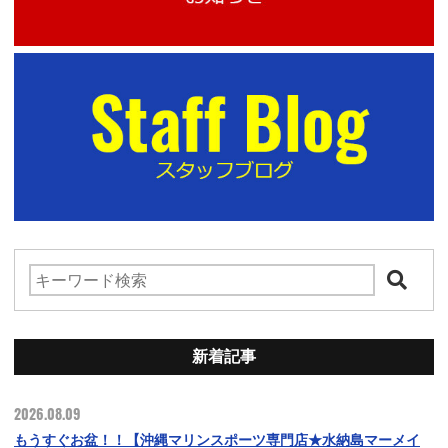
新着記事
2026.08.09
もうすぐお盆！！【沖縄マリンスポーツ専門店★水納島マーメイ