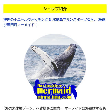
ショップ紹介
沖縄のホエールウォッチング＆
水納島マリンスポーツなら、
海遊
び専門店マーメイド！
「海の未体験ゾーン」へ皆様をご案内！
マーメイドは海遊びするあ