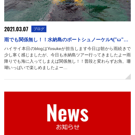
2021.03.07
ブログ
雨でも関係無し！！水納島のボートシュノーケル٩(”ω”…
ハイサイ本日のblogはYosukeが担当します今日は朝から雨続きで
少し寒く感じましたが、今日も水納島ツアー行ってきましたよー雨
降りでも海に入ってしまえば関係無し！！普段と変わらずお魚、珊
瑚いっぱいで楽しめましたよー…