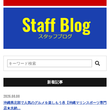
新着記事
2026.08.08
沖縄県北部で人気のグルメを楽しもう🍜【沖縄マリンスポーツ専門
店★水納…