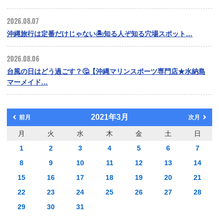
2026.08.07
沖縄旅行は定番だけじゃない🏝️知る人ぞ知る穴場スポット…
2026.08.06
台風の日はどう過ごす？🤔【沖縄マリンスポーツ専門店★水納島
マーメイド…
2021年3月
前月
次月
月
火
水
木
金
土
日
1
2
3
4
5
6
7
8
9
10
11
12
13
14
15
16
17
18
19
20
21
22
23
24
25
26
27
28
29
30
31