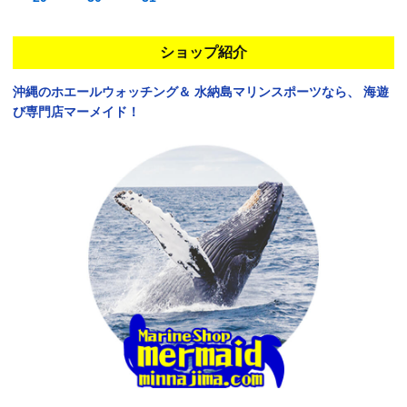
ショップ紹介
沖縄のホエールウォッチング＆
水納島マリンスポーツなら、
海遊
び専門店マーメイド！