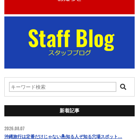
新着記事
2026.08.07
沖縄旅行は定番だけじゃない🏝️知る人ぞ知る穴場スポット…