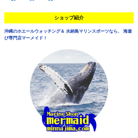
ショップ紹介
沖縄のホエールウォッチング＆
水納島マリンスポーツなら、
海遊
び専門店マーメイド！