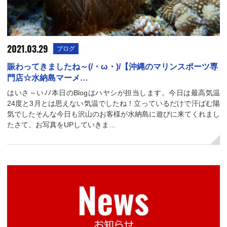
2021.03.29
ブログ
賑わってきましたね～(/・ω・)/【沖縄のマリンスポーツ専
門店☆水納島マーメ…
はいさ～いﾉﾉ本日のBlogはハヤシが担当します。今日は最高気温
24度と3月とは思えない気温でしたね！立っているだけで汗ばむ陽
気でしたそんな今日も沢山のお客様が水納島に遊びに来てくれまし
たさて、お写真をUPしていきま…