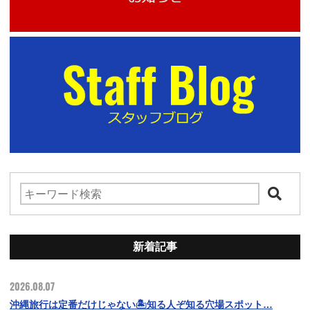
新着記事
2026.08.07
沖縄旅行は定番だけじゃない🏝️知る人ぞ知る穴場スポット…