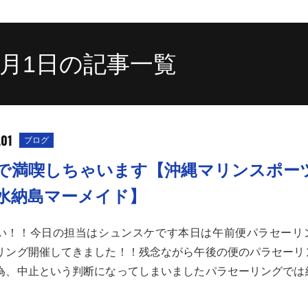
11月1日の記事一覧
.01
ブログ
で満喫しちゃいます【沖縄マリンスポー
水納島マーメイド】
い！！今日の担当はシュンスケです本日は午前便パラセーリ
リング開催してきました！！残念ながら午後の便のパラセーリ
為、中止という判断になってしまいましたパラセーリングでは