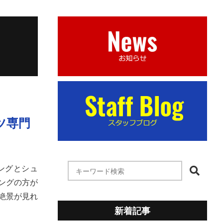
ツ専門
ングとシュ
ングの方が
絶景が見れ
新着記事