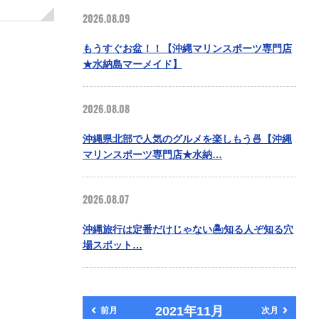
2026.08.09
もうすぐお盆！！【沖縄マリンスポーツ専門店
★水納島マーメイド】
2026.08.08
沖縄県北部で人気のグルメを楽しもう🍜【沖縄
マリンスポーツ専門店★水納…
2026.08.07
沖縄旅行は定番だけじゃない🏝️知る人ぞ知る穴
場スポット…
2021年11月
前月
次月