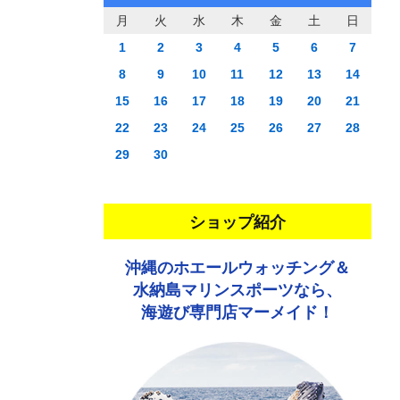
月
火
水
木
金
土
日
1
2
3
4
5
6
7
8
9
10
11
12
13
14
15
16
17
18
19
20
21
22
23
24
25
26
27
28
29
30
ショップ紹介
沖縄のホエールウォッチング＆
水納島マリンスポーツなら、
海遊び専門店マーメイド！