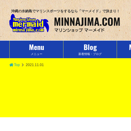
沖縄の水納島でマリンスポーツをするなら「マーメイド」で決まり！
Menu
Blog
メニュー
新着情報・ブログ
Top
2021.11.01