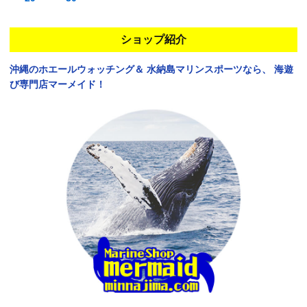
ショップ紹介
沖縄のホエールウォッチング＆
水納島マリンスポーツなら、
海遊
び専門店マーメイド！