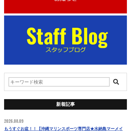
新着記事
2026.08.09
もうすぐお盆！！【沖縄マリンスポーツ専門店★水納島マーメイ