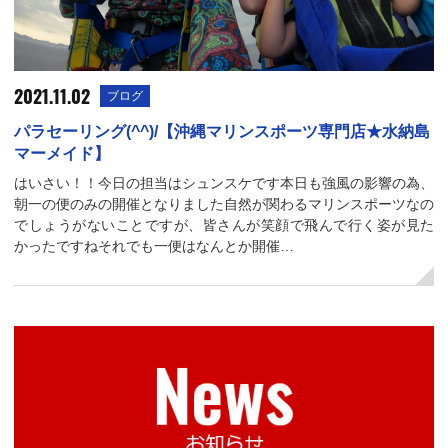
2021.11.02
ブログ
パラセーリング(^^)/【沖縄マリンスポーツ専門店★水納島
マーメイド】
はいさい！！今日の担当はシュンスケです本日も強風の影響の為、
朝一の便のみの開催となりました自然が関わるマリンスポーツなの
でしょうがないことですが、皆さんが笑顔で飛んで行く姿が見た
かったですねそれでも一便はなんとか開催…