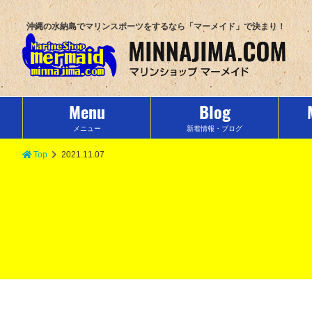
沖縄の水納島でマリンスポーツをするなら「マーメイド」で決まり！
Menu
Blog
メニュー
新着情報・ブログ
Top
2021.11.07