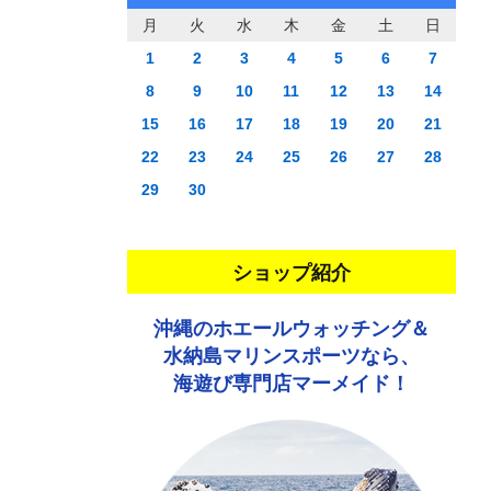
月
火
水
木
金
土
日
1
2
3
4
5
6
7
8
9
10
11
12
13
14
15
16
17
18
19
20
21
22
23
24
25
26
27
28
29
30
ショップ紹介
沖縄のホエールウォッチング＆
水納島マリンスポーツなら、
海遊び専門店マーメイド！