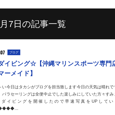
11月7日の記事一覧
.07
ブログ
ダイビング☆【沖縄マリンスポーツ専門
マーメイド】
～い今日はタカシがブログを担当致します今日の天気は晴れで
、パラセーリングは全便中止でした楽しみにしていた方々すみ
験ダイビングを開催したので早速写真をUPしてい
◆◆◆◆…