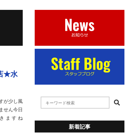
店★水
すが少し風
ません今日
きますね
新着記事