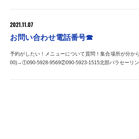
2021.11.07
お問い合わせ電話番号☎
予約がしたい！メニューについて質問！集合場所が分から
00)→①090-5928-9569②090-5923-1515北部パラセ