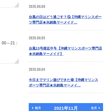
2026.08.06
台風の日はどう過ごす？🤔【沖縄マリンスポー
ツ専門店★水納島マーメイド…
2026.08.05
0～21：
台風13号接近中🌀【沖縄マリンスポーツ専門店
★水納島マーメイド】
2026.08.04
今日までマリン遊びできた🤩【沖縄マリンス
ポーツ専門店★水納島マーメイ…
2021年11月
前月
次月