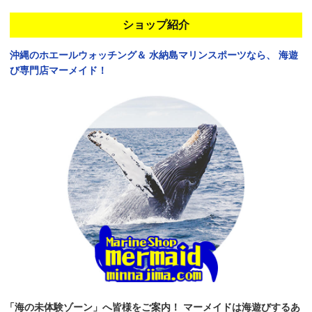
ショップ紹介
沖縄のホエールウォッチング＆
水納島マリンスポーツなら、
海遊
び専門店マーメイド！
「海の未体験ゾーン」へ皆様をご案内！
マーメイドは海遊びするあ