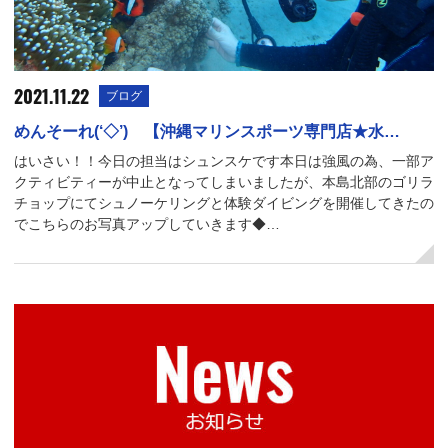
2021.11.22
ブログ
めんそーれ(‘◇’)ゞ【沖縄マリンスポーツ専門店★水…
はいさい！！今日の担当はシュンスケです本日は強風の為、一部ア
クティビティーが中止となってしまいましたが、本島北部のゴリラ
チョップにてシュノーケリングと体験ダイビングを開催してきたの
でこちらのお写真アップしていきます◆…