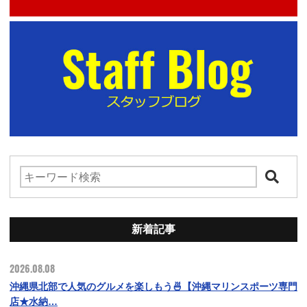
新着記事
2026.08.08
沖縄県北部で人気のグルメを楽しもう🍜【沖縄マリンスポーツ専門
店★水納…