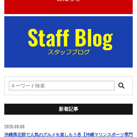
新着記事
2026.08.08
沖縄県北部で人気のグルメを楽しもう🍜【沖縄マリンスポーツ専門