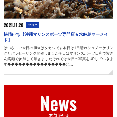
2021.11.20
ブログ
快晴(^^)/【沖縄マリンスポーツ専門店★水納島マーメイ
ド】
はいさ～い今日の担当はタカシです本日は1日晴れシュノーケリン
グとパラセーリング開催しました今日はマリンスポーツ日和で皆さ
ん笑顔で参加して頂きましたそれでは今日の写真をUPしていきま
す◆◆◆◆◆◆◆◆◆◆◆◆◆◆◆◆北…