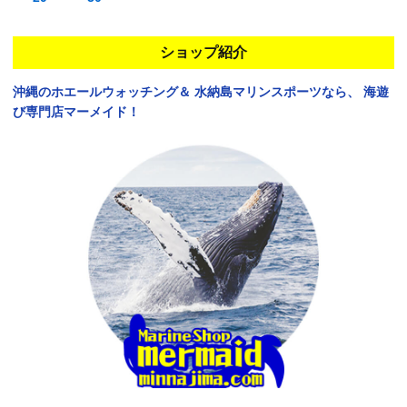
ショップ紹介
沖縄のホエールウォッチング＆
水納島マリンスポーツなら、
海遊
び専門店マーメイド！