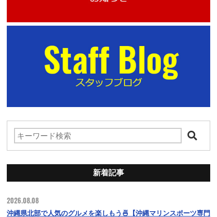
新着記事
2026.08.08
沖縄県北部で人気のグルメを楽しもう🍜【沖縄マリンスポーツ専門