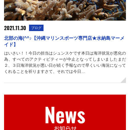
2021.11.30
ブログ
北部の海(^^♪【沖縄マリンスポーツ専門店★水納島マーメ
イド】
はいさい！！今日の担当はシュンスケです本日は海洋状況が悪化の
為、すべてのアクティビティーが中止となってしまいましたまだ
２、３日海洋状況が悪い日が続く予報なので早くいい海況になって
くれることを祈りますさて、それでは今日…