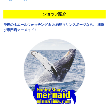
ショップ紹介
沖縄のホエールウォッチング＆
水納島マリンスポーツなら、
海遊
び専門店マーメイド！