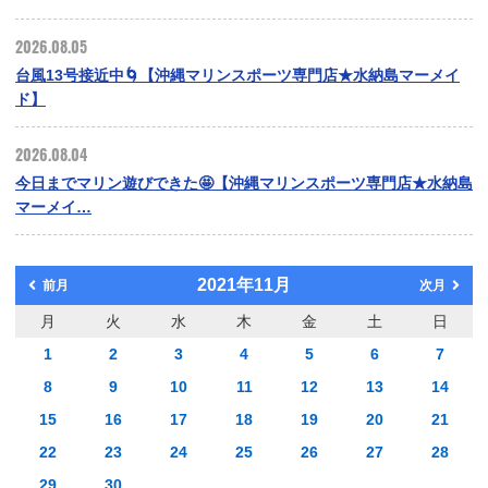
2026.08.05
台風13号接近中🌀【沖縄マリンスポーツ専門店★水納島マーメイ
ド】
2026.08.04
今日までマリン遊びできた🤩【沖縄マリンスポーツ専門店★水納島
マーメイ…
2021年11月
前月
次月
月
火
水
木
金
土
日
1
2
3
4
5
6
7
8
9
10
11
12
13
14
15
16
17
18
19
20
21
22
23
24
25
26
27
28
29
30