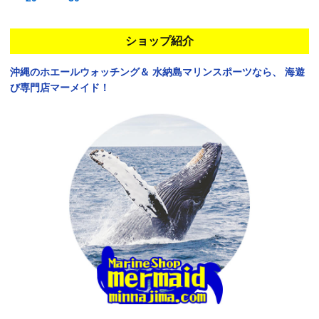
ショップ紹介
沖縄のホエールウォッチング＆
水納島マリンスポーツなら、
海遊
び専門店マーメイド！