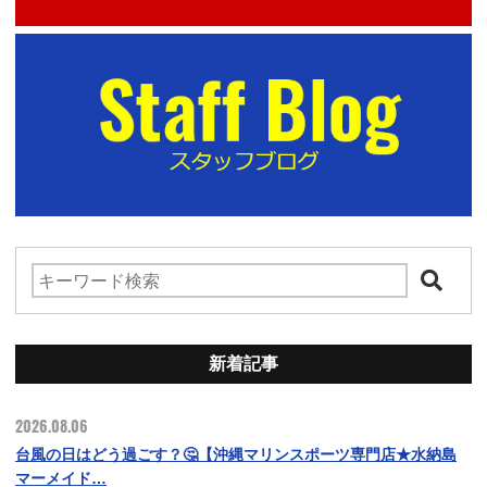
新着記事
2026.08.06
台風の日はどう過ごす？🤔【沖縄マリンスポーツ専門店★水納島
マーメイド…