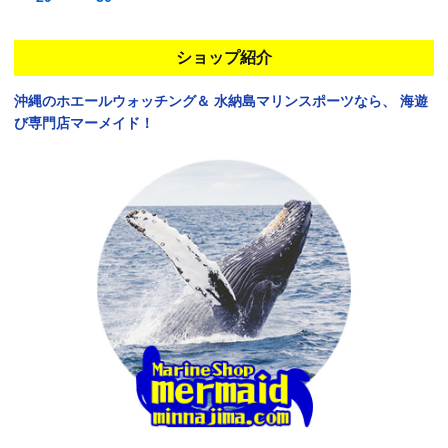
ショップ紹介
沖縄のホエールウォッチング＆
水納島マリンスポーツなら、
海遊
び専門店マーメイド！