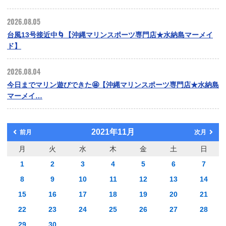
2026.08.05
台風13号接近中🌀【沖縄マリンスポーツ専門店★水納島マーメイ
ド】
2026.08.04
今日までマリン遊びできた🤩【沖縄マリンスポーツ専門店★水納島
マーメイ…
2021年11月
前月
次月
月
火
水
木
金
土
日
1
2
3
4
5
6
7
8
9
10
11
12
13
14
15
16
17
18
19
20
21
22
23
24
25
26
27
28
29
30