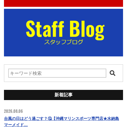
新着記事
2026.08.06
台風の日はどう過ごす？🤔【沖縄マリンスポーツ専門店★水納島
マーメイド…