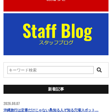
新着記事
2026.08.07
沖縄旅行は定番だけじゃない🏝️知る人ぞ知る穴場スポット…