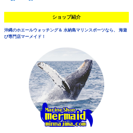
ショップ紹介
沖縄のホエールウォッチング＆
水納島マリンスポーツなら、
海遊
び専門店マーメイド！