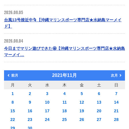
2026.08.05
台風13号接近中🌀【沖縄マリンスポーツ専門店★水納島マーメイ
ド】
2026.08.04
今日までマリン遊びできた🤩【沖縄マリンスポーツ専門店★水納島
マーメイ…
2021年11月
前月
次月
月
火
水
木
金
土
日
1
2
3
4
5
6
7
8
9
10
11
12
13
14
15
16
17
18
19
20
21
22
23
24
25
26
27
28
29
30