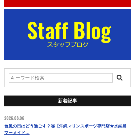
新着記事
2026.08.06
台風の日はどう過ごす？🤔【沖縄マリンスポーツ専門店★水納島
マーメイド…