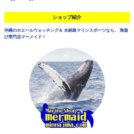
ショップ紹介
沖縄のホエールウォッチング＆
水納島マリンスポーツなら、
海遊
び専門店マーメイド！