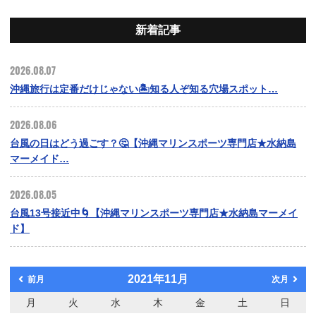
新着記事
2026.08.07
沖縄旅行は定番だけじゃない🏝️知る人ぞ知る穴場スポット…
2026.08.06
台風の日はどう過ごす？🤔【沖縄マリンスポーツ専門店★水納島
マーメイド…
2026.08.05
台風13号接近中🌀【沖縄マリンスポーツ専門店★水納島マーメイ
ド】
2021年11月
前月
次月
月
火
水
木
金
土
日