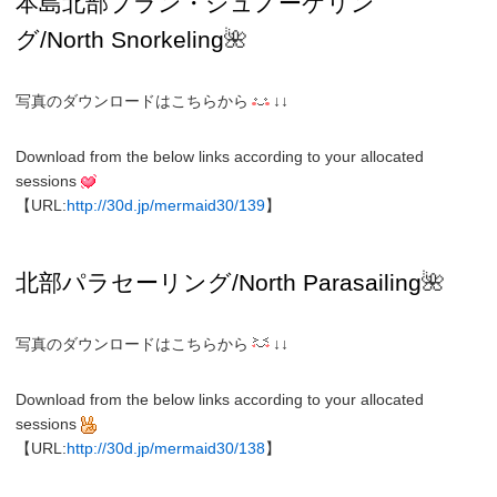
本島北部プラン・
シュノーケリン
グ/
North
Snorkeling
🌺
写真のダウンロードはこちらから
↓↓
Download from the below links according to your allocated
sessions
【URL:
http://30d.jp/mermaid30/139
】
北部パラセーリング
/North
Parasailing
🌺
写真のダウンロードはこちらから
↓↓
Download from the below links according to your allocated
sessions
【URL:
http://30d.jp/mermaid30/138
】