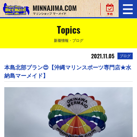
Topics
新着情報・ブログ
2021.11.05
ブログ
本島北部プラン😍【沖縄マリンスポーツ専門店★水
納島マーメイド】