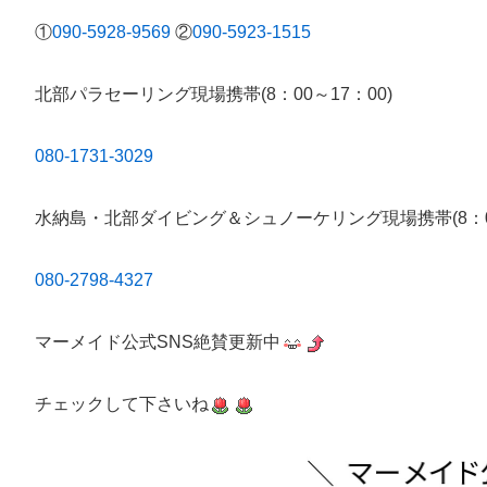
①
090-5928-9569
②
090-5923-1515
北部パラセーリング現場携帯(8：00～17：00)
080-1731-3029
水納島・北部ダイビング＆シュノーケリング現場携帯(8：00
080-2798-4327
マーメイド公式SNS絶賛更新中
チェックして下さいね