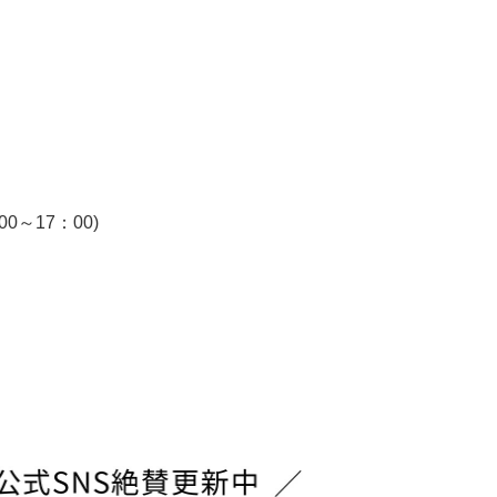
～17：00)