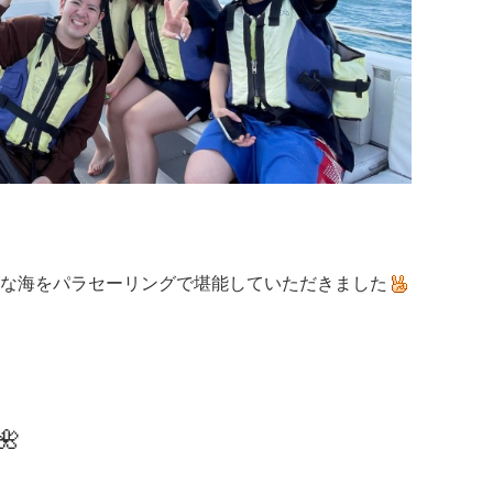
な海をパラセーリングで堪能していただきました
🌺