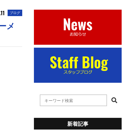
.11
ブログ
マーメ
新着記事