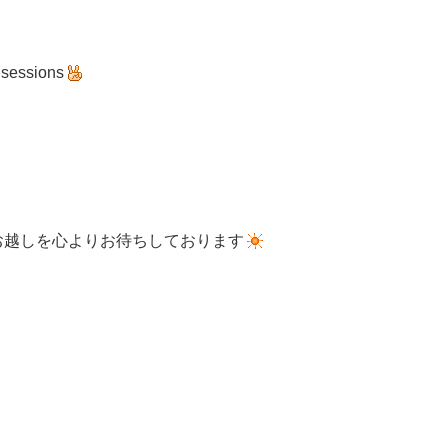
 sessions
お越しを心よりお待ちしております