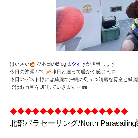
はいさい
ﾉﾉ本日のBlogは
やすき
が担当します。
今日の沖縄22℃
昨日と違って暖かく感じます。
本日のゲスト様には綺麗な沖縄の島々＆綺麗な青空と綺麗
ではお写真をUPしていきます～
◆◆◆◆◆◆◆◆◆◆◆◆◆◆◆◆
北部パラセーリング
/North
Parasailing