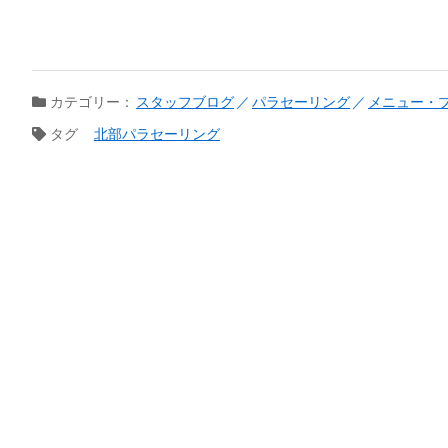
カテゴリー：
スタッフブログ
パラセーリング
メニュー・
タグ
北部パラセーリング