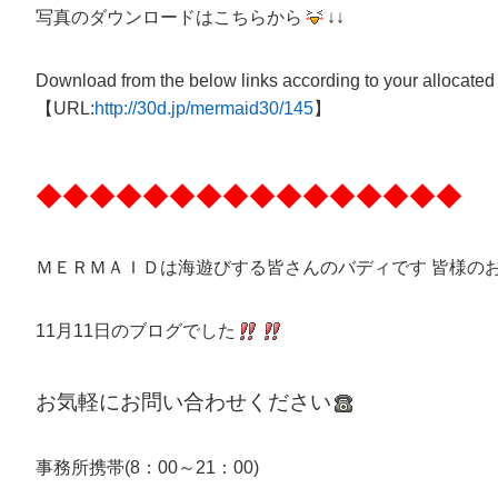
写真のダウンロードはこちらから
↓↓
Download from the below links according to your allocated
【URL:
http://30d.jp/mermaid30/145
】
◆◆◆◆◆◆◆◆◆◆◆◆◆◆◆◆
ＭＥＲＭＡＩＤは海遊びする皆さんのバディです 皆様の
11月11日のブログでした
お気軽にお問い合わせください
事務所携帯(8：00～21：00)