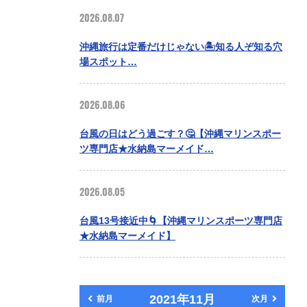
2026.08.07
沖縄旅行は定番だけじゃない🏝️知る人ぞ知る穴
場スポット…
2026.08.06
台風の日はどう過ごす？🤔【沖縄マリンスポー
ツ専門店★水納島マーメイド…
2026.08.05
台風13号接近中🌀【沖縄マリンスポーツ専門店
★水納島マーメイド】
2021年11月
前月
次月