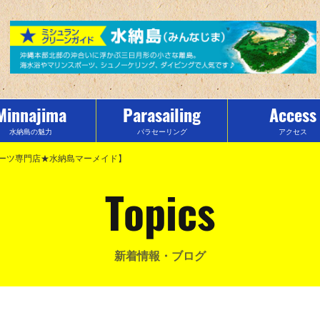
Minnajima
Parasailing
Access
水納島の魅力
パラセーリング
アクセス
スポーツ専門店★水納島マーメイド】
Topics
新着情報・ブログ