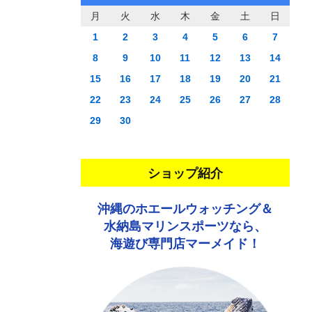
月
火
水
木
金
土
日
1
2
3
4
5
6
7
8
9
10
11
12
13
14
15
16
17
18
19
20
21
22
23
24
25
26
27
28
29
30
ショップ紹介
沖縄のホエールウォッチング＆
水納島マリンスポーツなら、
海遊び専門店マーメイド！