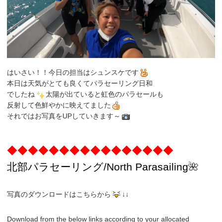
はいさい！！今日の担当はシュンスケです
本日は天気がとても良くてパラセーリング日和
でしたね
太陽が出ていると虹色のパラセールも
反射して色鮮やかに映えてました
それではお写真をUPしていきます～
◆◆◆◆◆◆◆◆◆◆◆◆◆◆◆◆
北部パラセーリング
/North
Parasailing
🌺
写真のダウンロードはこちらから
↓↓
Download from the below links according to your allocated