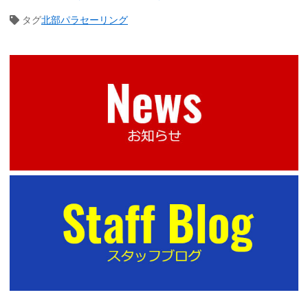
タグ
北部パラセーリング