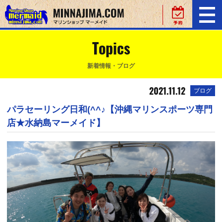
Topics
新着情報・ブログ
2021.11.12
ブログ
パラセーリング日和(^^♪【沖縄マリンスポーツ専門
店★水納島マーメイド】