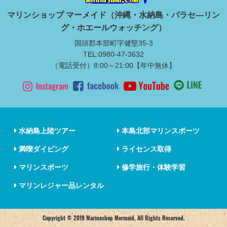
マリンショップ マーメイド（沖縄・水納島・パラセ―リン
グ・ホエールウォッチング）
国頭郡本部町字健堅35-3
TEL:0980-47-3632
（電話受付）8:00～21:00【年中無休】
水納島上陸ツアー
本島北部マリンスポーツ
満喫ダイビング
ライセンス取得
マリンスポーツ
修学旅行・体験学習
マリンレジャー品レンタル
Copyright © 2019 Marineshop Mermaid, All Rights Reserved.