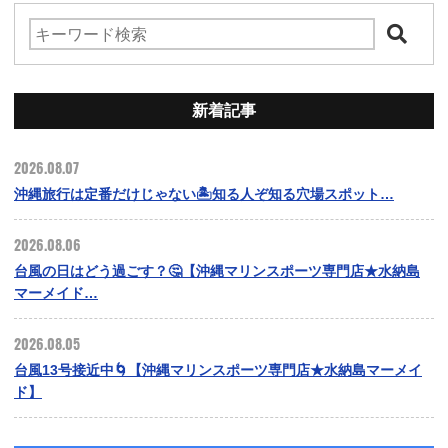
新着記事
2026.08.07
沖縄旅行は定番だけじゃない🏝️知る人ぞ知る穴場スポット…
2026.08.06
台風の日はどう過ごす？🤔【沖縄マリンスポーツ専門店★水納島
マーメイド…
2026.08.05
台風13号接近中🌀【沖縄マリンスポーツ専門店★水納島マーメイ
ド】