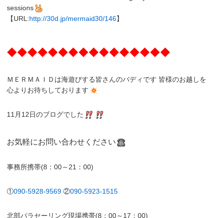
sessions
【URL:
http://30d.jp/mermaid30/146
】
◆◆◆◆◆◆◆◆◆◆◆◆◆◆◆◆
ＭＥＲＭＡＩＤは海遊びする皆さんのバディです 皆様のお越しを
心よりお待ちしております
11月12日のブログでした
お気軽にお問い合わせください
事務所携帯(8：00～21：00)
①
090-5928-9569
②
090-5923-1515
北部パラセーリング現場携帯(8：00～17：00)