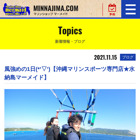
Topics
新着情報・ブログ
2021.11.15
ブログ
風強めの1日(*’▽’)【沖縄マリンスポーツ専門店★水
納島マーメイド】