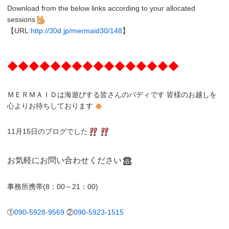
Download from the below links according to your allocated
sessions
【URL:
http://30d.jp/mermaid30/148
】
◆◆◆◆◆◆◆◆◆◆◆◆◆◆◆◆
ＭＥＲＭＡＩＤは海遊びする皆さんのバディです 皆様のお越しを
心よりお待ちしております
11月15日のブログでした
お気軽にお問い合わせください
事務所携帯(8：00～21：00)
①
090-5928-9569
②
090-5923-1515