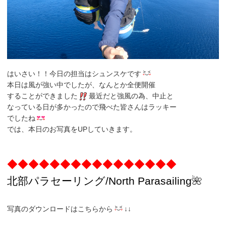
はいさい！！今日の担当はシュンスケです
本日は風が強い中でしたが、なんとか全便開催
することができました
最近だと強風の為、中止と
なっている日が多かったので飛べた皆さんはラッキー
でしたね
では、本日のお写真をUPしていきます。
◆◆◆◆◆◆◆◆◆◆◆◆◆◆◆◆
北部パラセーリング
/North
Parasailing
🌺
写真のダウンロードはこちらから
↓↓