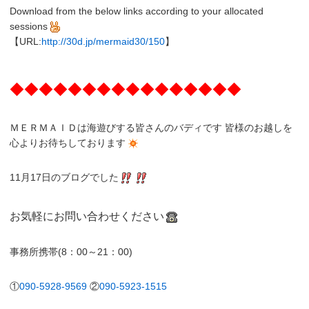
Download from the below links according to your allocated
sessions
【URL:
http://30d.jp/mermaid30/150
】
◆◆◆◆◆◆◆◆◆◆◆◆◆◆◆◆
ＭＥＲＭＡＩＤは海遊びする皆さんのバディです 皆様のお越しを
心よりお待ちしております
11月17日のブログでした
お気軽にお問い合わせください
事務所携帯(8：00～21：00)
①
090-5928-9569
②
090-5923-1515