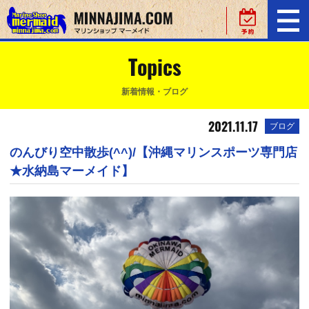
Topics
新着情報・ブログ
2021.11.17
ブログ
のんびり空中散歩(^^)/【沖縄マリンスポーツ専門店
★水納島マーメイド】