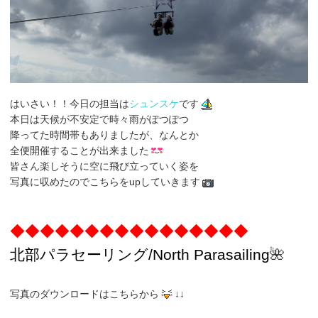
はいさい！！今日の担当は
シュンスケ
です
本日は天候が不安定で時々雨がぽつぽつ
降ってた時間帯もありましたが、なんとか
全便開催することが出来ました
皆さん楽しそうに空に飛び立っていく姿を
写真に収めたのでこちらをupしていきます
◆◆◆◆◆◆◆◆◆◆◆◆◆◆◆◆
北部パラセーリング
/North
Parasailing
🌺
写真のダウンロードはこちらから
↓↓