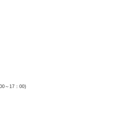
～17：00)