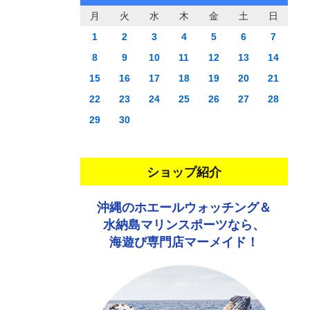
月
火
水
木
金
土
日
1
2
3
4
5
6
7
8
9
10
11
12
13
14
15
16
17
18
19
20
21
22
23
24
25
26
27
28
29
30
ショップ紹介
沖縄のホエールウォッチング＆
水納島マリンスポーツなら、
海遊び専門店マーメイド！