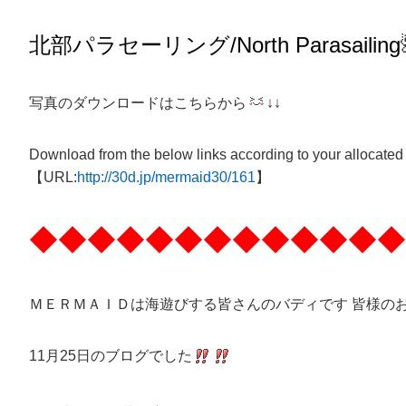
北部パラセーリング
/North
Parasailing
写真のダウンロードはこちらから
↓↓
Download from the below links according to your allocated
【URL:
http://30d.jp/mermaid30/161
】
◆◆◆◆◆◆◆◆◆◆◆◆◆
ＭＥＲＭＡＩＤは海遊びする皆さんのバディです 皆様の
11月25日のブログでした