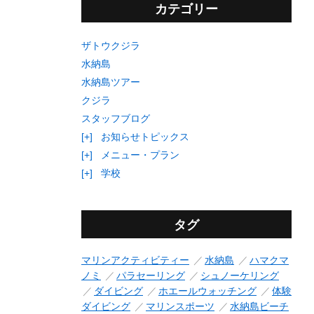
カテゴリー
ザトウクジラ
水納島
水納島ツアー
クジラ
スタッフブログ
[+]
お知らせトピックス
[+]
メニュー・プラン
[+]
学校
タグ
マリンアクティビティー
水納島
ハマクマ
ノミ
パラセーリング
シュノーケリング
ダイビング
ホエールウォッチング
体験
ダイビング
マリンスポーツ
水納島ビーチ