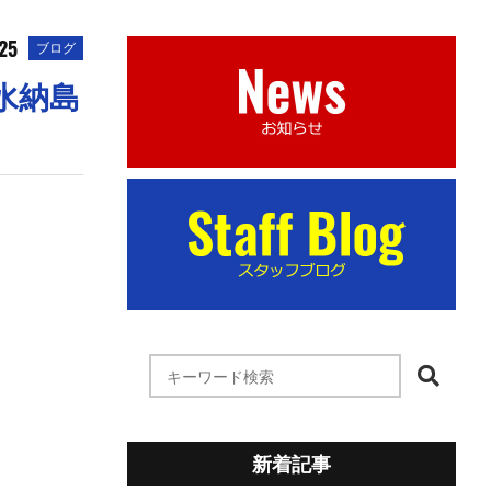
.25
ブログ
水納島
新着記事