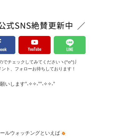
でチェックしてみてくださいヽ(^o^)丿
メント、フォローお待ちしております！
します°˖✧✧˖°°˖✧✧˖°
ールウォッチングといえば