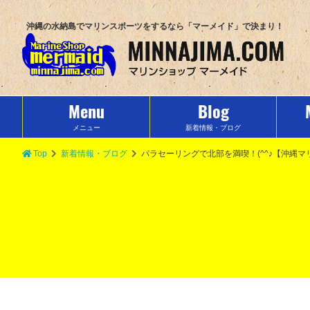
沖縄の水納島でマリンスポーツをするなら「マーメイド」で決まり！
Menu
Blog
メニュー
新着情報・ブログ
Top
新着情報・ブログ
パラセーリングで北部を満喫！(^^♪【沖縄