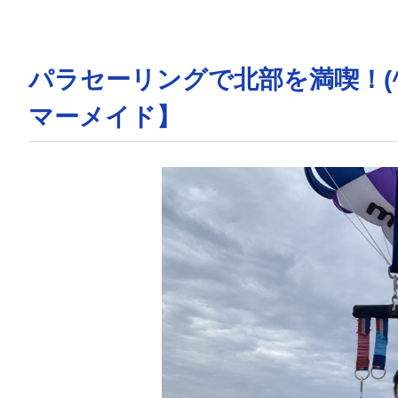
パラセーリングで北部を満喫！(
マーメイド】