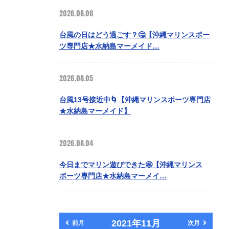
2026.08.06
台風の日はどう過ごす？🤔【沖縄マリンスポー
ツ専門店★水納島マーメイド…
2026.08.05
台風13号接近中🌀【沖縄マリンスポーツ専門店
★水納島マーメイド】
2026.08.04
今日までマリン遊びできた🤩【沖縄マリンス
ポーツ専門店★水納島マーメイ…
2021年11月
前月
次月