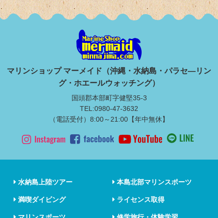
マリンショップ マーメイド（沖縄・水納島・パラセ―リン
グ・ホエールウォッチング）
国頭郡本部町字健堅35-3
TEL:0980-47-3632
（電話受付）8:00～21:00【年中無休】
水納島上陸ツアー
本島北部マリンスポーツ
満喫ダイビング
ライセンス取得
マリンスポーツ
修学旅行・体験学習