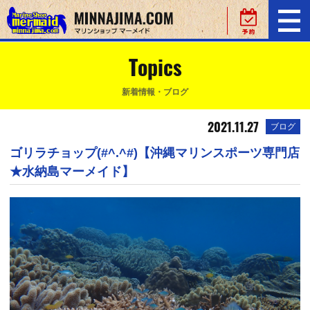
Topics
新着情報・ブログ
2021.11.27
ブログ
ゴリラチョップ(#^.^#)【沖縄マリンスポーツ専門店
★水納島マーメイド】