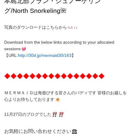
本島北部プラン・
シュノーケリン
グ/
North
Snorkeling
🌺
写真のダウンロードはこちらから
↓↓
Download from the below links according to your allocated
sessions
【URL:
http://30d.jp/mermaid30/163
】
◆◆◆◆◆◆◆◆◆◆◆◆◆◆◆◆
ＭＥＲＭＡＩＤは海遊びする皆さんのバディです 皆様のお越しを
心よりお待ちしております
11月27日のブログでした
お気軽にお問い合わせください