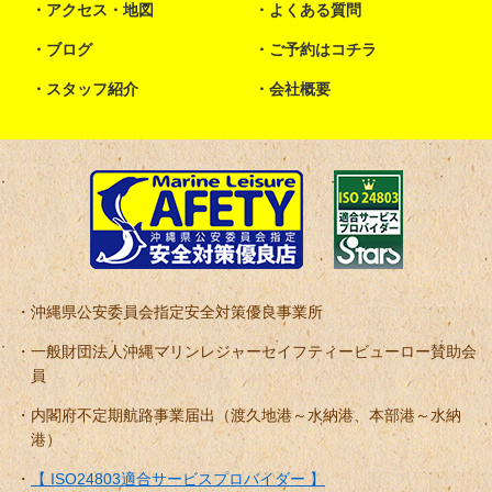
アクセス・地図
よくある質問
ブログ
ご予約はコチラ
スタッフ紹介
会社概要
沖縄県公安委員会指定安全対策優良事業所
一般財団法人沖縄マリンレジャーセイフティービューロー賛助会
員
内閣府不定期航路事業届出（渡久地港～水納港、本部港～水納
港）
【 ISO24803適合サービスプロバイダー 】