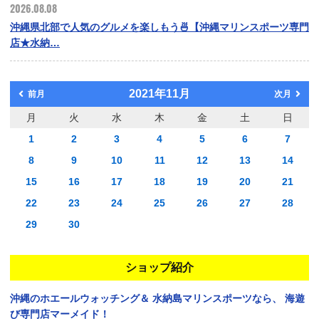
2026.08.08
沖縄県北部で人気のグルメを楽しもう🍜【沖縄マリンスポーツ専門
店★水納…
2021年11月
前月
次月
月
火
水
木
金
土
日
1
2
3
4
5
6
7
8
9
10
11
12
13
14
15
16
17
18
19
20
21
22
23
24
25
26
27
28
29
30
ショップ紹介
沖縄のホエールウォッチング＆
水納島マリンスポーツなら、
海遊
び専門店マーメイド！