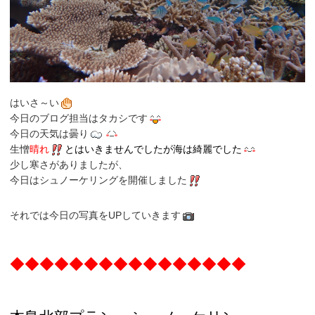
はいさ～い
今日のブログ担当はタカシです
今日の天気は曇り
生憎
晴れ
とはいきませんでしたが海は綺麗でした
少し寒さがありましたが、
今日はシュノーケリングを開催しました
それでは今日の写真をUPしていきます
◆◆◆◆◆◆◆◆◆◆◆◆◆◆◆◆