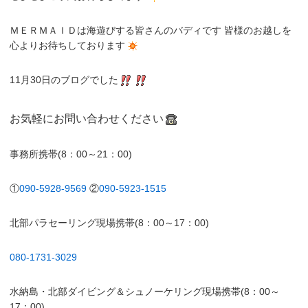
ＭＥＲＭＡＩＤは海遊びする皆さんのバディです 皆様のお越しを
心よりお待ちしております
11月30日のブログでした
お気軽にお問い合わせください
事務所携帯(8：00～21：00)
①
090-5928-9569
②
090-5923-1515
北部パラセーリング現場携帯(8：00～17：00)
080-1731-3029
水納島・北部ダイビング＆シュノーケリング現場携帯(8：00～
17：00)