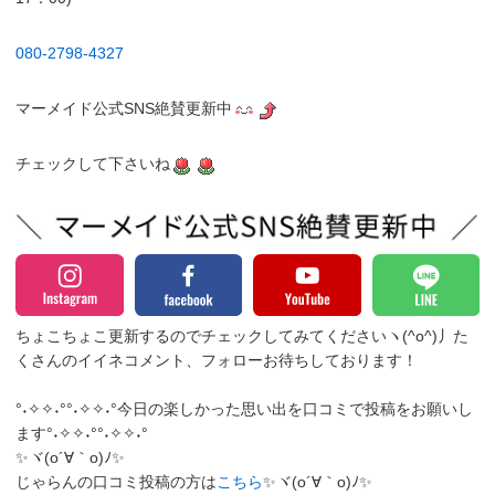
080-2798-4327
マーメイド公式SNS絶賛更新中
チェックして下さいね
ちょこちょこ更新するのでチェックしてみてくださいヽ(^o^)丿
た
くさんのイイネコメント、フォローお待ちしております！
°˖✧✧˖°°˖✧✧˖°今日の楽しかった思い出を口コミで投稿をお願いし
ます°˖✧✧˖°°˖✧✧˖°
✨ヾ(o´∀｀o)ﾉ✨
じゃらんの口コミ投稿の方は
こちら
✨ヾ(o´∀｀o)ﾉ✨