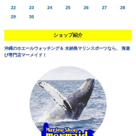
22
23
24
25
26
27
28
29
30
ショップ紹介
沖縄のホエールウォッチング＆
水納島マリンスポーツなら、
海遊
び専門店マーメイド！