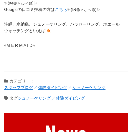
✨(⋈◍＞◡＜◍)✨
Googleの口コミ投稿の方は
こちら
✨(⋈◍＞◡＜◍)✨
沖縄、水納島、シュノーケリング、パラセーリング、ホエール
ウォッチングといえば
⭐︎M E R M A I D⭐︎
カテゴリー：
スタッフブログ
体験ダイビング
シュノーケリング
タグ
シュノーケリング
体験ダイビング