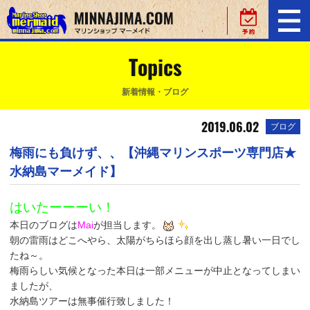
Topics
新着情報・ブログ
2019.06.02
ブログ
梅雨にも負けず、、【沖縄マリンスポーツ専門店★
水納島マーメイド】
はいたーーーい！
本日のブログは
Mai
が担当します。
朝の雷雨はどこへやら、太陽がちらほら顔を出し蒸し暑い一日でし
たね～。
梅雨らしい気候となった本日は一部メニューが中止となってしまい
ましたが、
水納島ツアーは無事催行致しました！