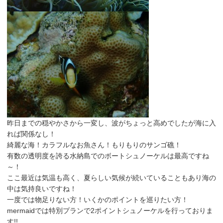
昨日までの穏やかさから一変し、波がちょっと高めでしたが海に入
れば関係なし！
綺麗な海！カラフルなお魚さん！もりもりのサンゴ礁！
有数の透明度を誇る水納島でのボートシュノーケルは最高ですね
～！
ここ最近は気温も高く、夏らしい気候が続いていることもあり海の
中は気持良いですね！
一度では物足りない方！いくかのポイントを巡りたい方！
mermaidでは特別プランで2ポイントシュノーケルを行っておりま
す!!