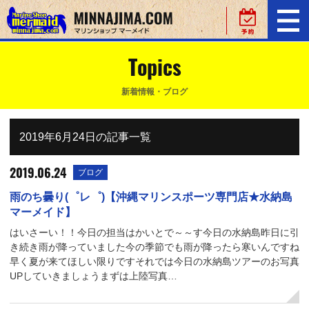
Topics
新着情報・ブログ
2019年6月24日の記事一覧
2019.06.24
ブログ
雨のち曇り(゜レ゜)【沖縄マリンスポーツ専門店★水納島
マーメイド】
はいさーい！！今日の担当はかいとで～～す今日の水納島昨日に引
き続き雨が降っていました今の季節でも雨が降ったら寒いんですね
早く夏が来てほしい限りですそれでは今日の水納島ツアーのお写真
UPしていきましょうまずは上陸写真…