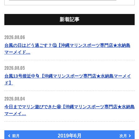
新着記事
2026.08.06
台風の日はどう過ごす？🤔【沖縄マリンスポーツ専門店★水納島
マーメイド…
2026.08.05
台風13号接近中🌀【沖縄マリンスポーツ専門店★水納島マーメイ
ド】
2026.08.04
今日までマリン遊びできた🤩【沖縄マリンスポーツ専門店★水納島
マーメイ…
2019年6月
前月
次月