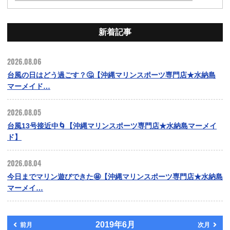
新着記事
2026.08.06
台風の日はどう過ごす？🤔【沖縄マリンスポーツ専門店★水納島
マーメイド…
2026.08.05
台風13号接近中🌀【沖縄マリンスポーツ専門店★水納島マーメイ
ド】
2026.08.04
今日までマリン遊びできた🤩【沖縄マリンスポーツ専門店★水納島
マーメイ…
2019年6月
前月
次月