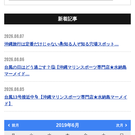
新着記事
2026.08.07
沖縄旅行は定番だけじゃない🏝️知る人ぞ知る穴場スポット…
2026.08.06
台風の日はどう過ごす？🤔【沖縄マリンスポーツ専門店★水納島
マーメイド…
2026.08.05
台風13号接近中🌀【沖縄マリンスポーツ専門店★水納島マーメイ
ド】
2019年6月
前月
次月