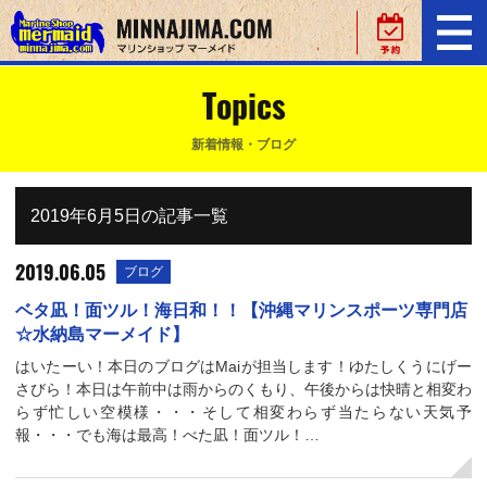
Topics
新着情報・ブログ
2019年6月5日の記事一覧
2019.06.05
ブログ
ベタ凪！面ツル！海日和！！【沖縄マリンスポーツ専門店
☆水納島マーメイド】
はいたーい！本日のブログはMaiが担当します！ゆたしくうにげー
さびら！本日は午前中は雨からのくもり、午後からは快晴と相変わ
らず忙しい空模様・・・そして相変わらず当たらない天気予
報・・・でも海は最高！べた凪！面ツル！…