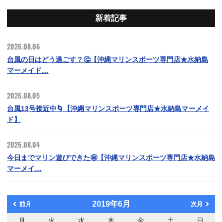
新着記事
2026.08.06
台風の日はどう過ごす？🤔【沖縄マリンスポーツ専門店★水納島
マーメイド…
2026.08.05
台風13号接近中🌀【沖縄マリンスポーツ専門店★水納島マーメイ
ド】
2026.08.04
今日までマリン遊びできた🤩【沖縄マリンスポーツ専門店★水納島
マーメイ…
2019年6月
前月
次月
月
火
水
木
金
土
日