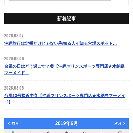
新着記事
2026.08.07
沖縄旅行は定番だけじゃない🏝️知る人ぞ知る穴場スポット…
2026.08.06
台風の日はどう過ごす？🤔【沖縄マリンスポーツ専門店★水納島
マーメイド…
2026.08.05
台風13号接近中🌀【沖縄マリンスポーツ専門店★水納島マーメイ
ド】
2019年6月
前月
次月