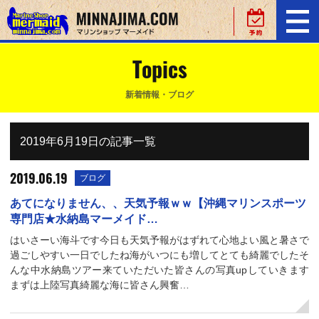
Topics
新着情報・ブログ
2019年6月19日の記事一覧
2019.06.19
ブログ
あてになりません、、天気予報ｗｗ【沖縄マリンスポーツ
専門店★水納島マーメイド…
はいさーい海斗です今日も天気予報がはずれて心地よい風と暑さで
過ごしやすい一日でしたね海がいつにも増してとても綺麗でしたそ
んな中水納島ツアー来ていただいた皆さんの写真upしていきます
まずは上陸写真綺麗な海に皆さん興奮…