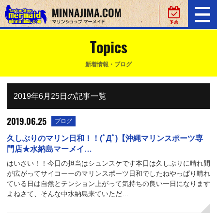
Topics
新着情報・ブログ
2019年6月25日の記事一覧
2019.06.25
ブログ
久しぶりのマリン日和！！(ﾟДﾟ)【沖縄マリンスポーツ専
門店★水納島マーメイ…
はいさい！！今日の担当はシュンスケです本日は久しぶりに晴れ間
が広がってサイコーーのマリンスポーツ日和でしたねやっぱり晴れ
ている日は自然とテンション上がって気持ちの良い一日になります
よねさて、そんな中水納島来ていただ…