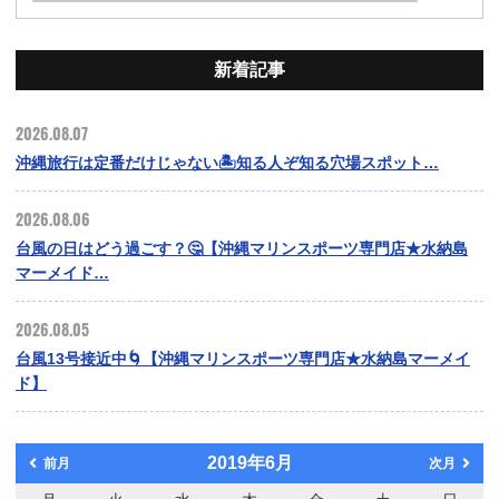
新着記事
2026.08.07
沖縄旅行は定番だけじゃない🏝️知る人ぞ知る穴場スポット…
2026.08.06
台風の日はどう過ごす？🤔【沖縄マリンスポーツ専門店★水納島
マーメイド…
2026.08.05
台風13号接近中🌀【沖縄マリンスポーツ専門店★水納島マーメイ
ド】
2019年6月
前月
次月